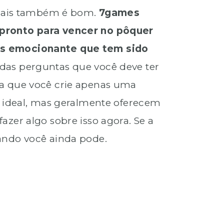
r mais também é bom.
7games
 pronto para vencer no pôquer
as emocionante que tem sido
das perguntas que você deve ter
ra que você crie apenas uma
is ideal, mas geralmente oferecem
azer algo sobre isso agora. Se a
ando você ainda pode.