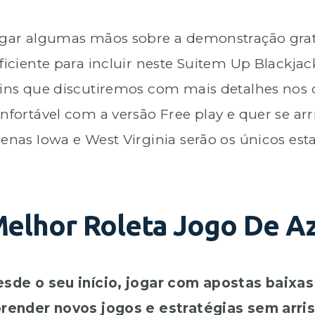
gar algumas mãos sobre a demonstração grat
ficiente para incluir neste Suitem Up Blackjac
ins que discutiremos com mais detalhes nos ca
nfortável com a versão Free play e quer se arr
enas Iowa e West Virginia serão os únicos estad
elhor Roleta Jogo De A
sde o seu início, jogar com apostas baix
render novos jogos e estratégias sem arris