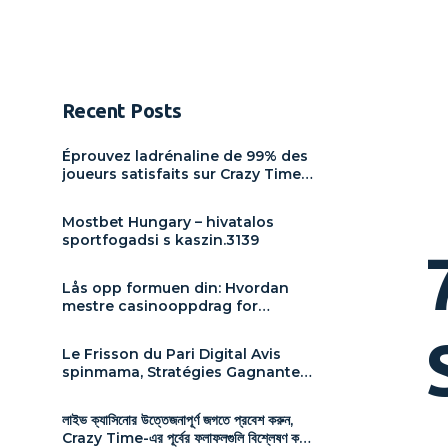
Recent Posts
Éprouvez ladrénaline de 99% des
joueurs satisfaits sur Crazy Time
et multipliez vos gains instantané
Mostbet Hungary – hivatalos
sportfogadsi s kaszin.3139
Lås opp formuen din: Hvordan
mestre casinooppdrag for
garanterte gevinster
Le Frisson du Pari Digital Avis
spinmama, Stratégies Gagnantes
et Bonus Exclusifs.
লাইভ ক্যাসিনোর উত্তেজনাপূর্ণ জগতে প্রবেশ করুন,
Crazy Time-এর পূর্বের ফলাফলগুলি বিশ্লেষণ করে