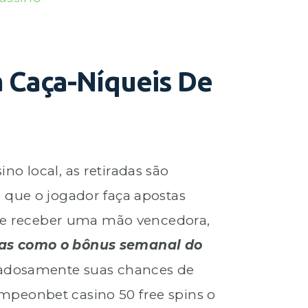
a Caça-Níqueis De
no local, as retiradas são
e que o jogador faça apostas
e receber uma mão vencedora,
ras como o bônus semanal do
idadosamente suas chances de
mpeonbet casino 50 free spins o