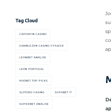
আপনার জয়
Jo
Tag Cloud
su
sp
CAPOSPIN CASINO
co
GAMBLEZEN CASINO ΣΎΝΔΕΣΗ
ap
LEONBET ANÁLISE
LEON PORTUGAL
M
ROOBET TOP PICKS
SLOTORO CASINO
SUPABET IT
De
SUPERBET ANÁLISE
ap