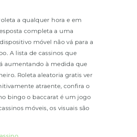
roleta a qualquer hora e em
resposta completa a uma
 dispositivo móvel não vá para a
o. A lista de cassinos que
stá aumentando à medida que
iro. Roleta aleatoria gratis ver
itivamente atraente, confira o
no bingo o baccarat é um jogo
assinos móveis, os visuais são
assino