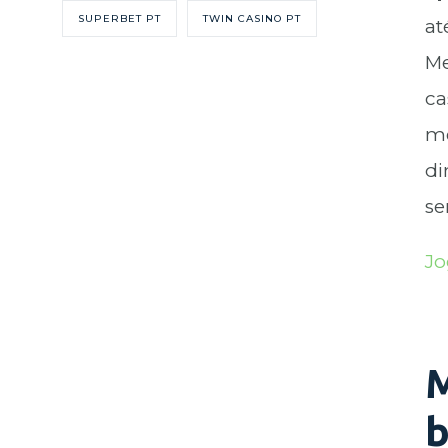
SUPERBET PT
TWIN CASINO PT
at
Me
ca
me
di
se
Jo
M
b