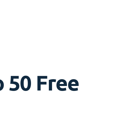
 50 Free