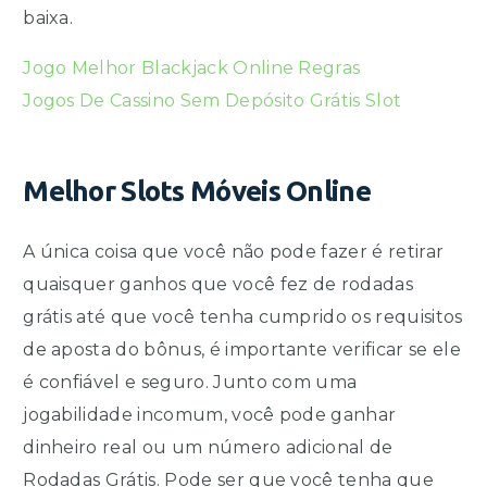
baixa.
Jogo Melhor Blackjack Online Regras
Jogos De Cassino Sem Depósito Grátis Slot
Melhor Slots Móveis Online
A única coisa que você não pode fazer é retirar
quaisquer ganhos que você fez de rodadas
grátis até que você tenha cumprido os requisitos
de aposta do bônus, é importante verificar se ele
é confiável e seguro. Junto com uma
jogabilidade incomum, você pode ganhar
dinheiro real ou um número adicional de
Rodadas Grátis. Pode ser que você tenha que