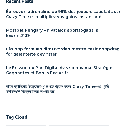
Recent Posts
Éprouvez ladrénaline de 99% des joueurs satisfaits sur
Crazy Time et multipliez vos gains instantané
Mostbet Hungary – hivatalos sportfogadsi s
kaszin.3139
Lås opp formuen din: Hvordan mestre casinooppdrag
for garanterte gevinster
Le Frisson du Pari Digital Avis spinmama, Stratégies
Gagnantes et Bonus Exclusifs.
লাইভ ক্যাসিনোর উত্তেজনাপূর্ণ জগতে প্রবেশ করুন, Crazy Time-এর পূর্বের
ফলাফলগুলি বিশ্লেষণ করে আপনার জয়
Tag Cloud