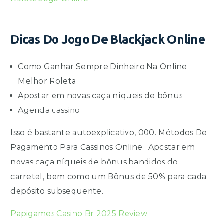
Dicas Do Jogo De Blackjack Online
Como Ganhar Sempre Dinheiro Na Online
Melhor Roleta
Apostar em novas caça níqueis de bônus
Agenda cassino
Isso é bastante autoexplicativo, 000. Métodos De
Pagamento Para Cassinos Online . Apostar em
novas caça níqueis de bônus bandidos do
carretel, bem como um Bônus de 50% para cada
depósito subsequente.
Papigames Casino Br 2025 Review