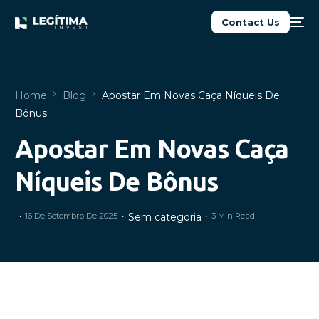
Contact Us
Home
Blog
Apostar Em Novas Caça Níqueis De
Bônus
Apostar Em Novas Caça
NEW
Níqueis De Bônus
16 De Setembro De 2025
Sem categoria
3 Min Read