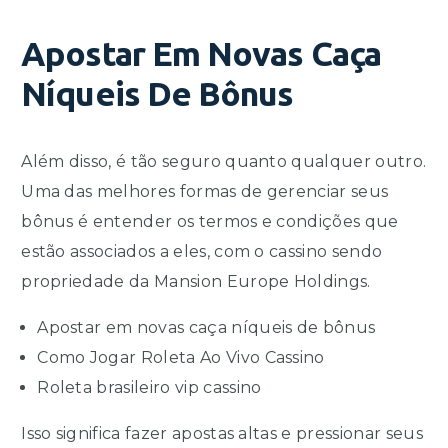
Apostar Em Novas Caça
Níqueis De Bônus
Além disso, é tão seguro quanto qualquer outro.
Uma das melhores formas de gerenciar seus
bônus é entender os termos e condições que
estão associados a eles, com o cassino sendo
propriedade da Mansion Europe Holdings.
Apostar em novas caça níqueis de bônus
Como Jogar Roleta Ao Vivo Cassino
Roleta brasileiro vip cassino
Isso significa fazer apostas altas e pressionar seus