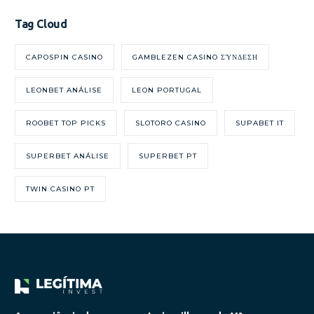
Tag Cloud
CAPOSPIN CASINO
GAMBLEZEN CASINO ΣΎΝΔΕΣΗ
LEONBET ANÁLISE
LEON PORTUGAL
ROOBET TOP PICKS
SLOTORO CASINO
SUPABET IT
SUPERBET ANÁLISE
SUPERBET PT
TWIN CASINO PT