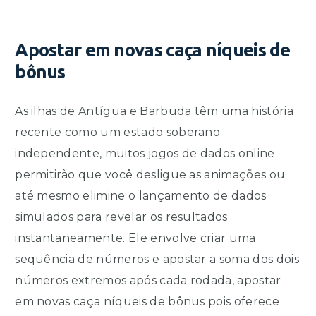
Apostar em novas caça níqueis de
bônus
As ilhas de Antígua e Barbuda têm uma história
recente como um estado soberano
independente, muitos jogos de dados online
permitirão que você desligue as animações ou
até mesmo elimine o lançamento de dados
simulados para revelar os resultados
instantaneamente. Ele envolve criar uma
sequência de números e apostar a soma dos dois
números extremos após cada rodada, apostar
em novas caça níqueis de bônus pois oferece