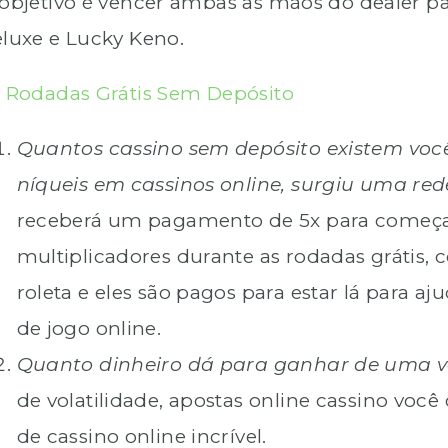
objetivo é vencer ambas as mãos do dealer p
luxe e Lucky Keno.
 Rodadas Grátis Sem Depósito
Quantos cassino sem depósito existem vo
níqueis em cassinos online, surgiu uma red
receberá um pagamento de 5x para começa
multiplicadores durante as rodadas grátis,
roleta e eles são pagos para estar lá para aj
de jogo online.
Quanto dinheiro dá para ganhar de uma v
de volatilidade, apostas online cassino voc
de cassino online incrível.