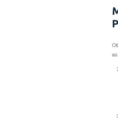
M
P
Ob
as