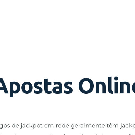
Apostas Onlin
gos de jackpot em rede geralmente têm jackp