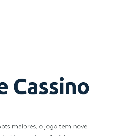
e Cassino
ots maiores, o jogo tem nove