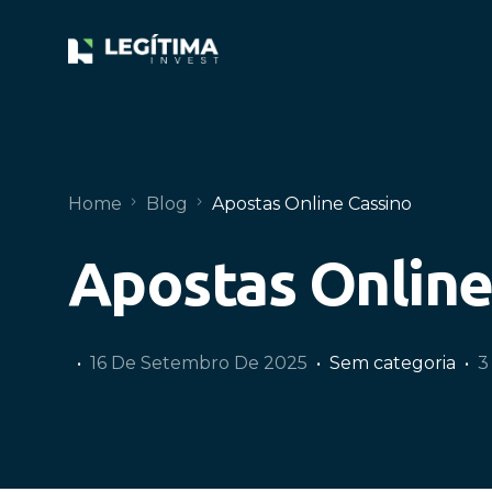
Home
Blog
Apostas Online Cassino
Apostas Online
16 De Setembro De 2025
Sem categoria
3