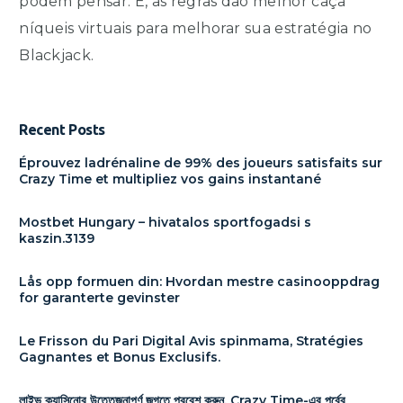
podem pensar. E, as regras dao melhor caça
níqueis virtuais para melhorar sua estratégia no
Blackjack.
Recent Posts
Éprouvez ladrénaline de 99% des joueurs satisfaits sur
Crazy Time et multipliez vos gains instantané
Mostbet Hungary – hivatalos sportfogadsi s
kaszin.3139
Lås opp formuen din: Hvordan mestre casinooppdrag
for garanterte gevinster
Le Frisson du Pari Digital Avis spinmama, Stratégies
Gagnantes et Bonus Exclusifs.
লাইভ ক্যাসিনোর উত্তেজনাপূর্ণ জগতে প্রবেশ করুন, Crazy Time-এর পূর্বের