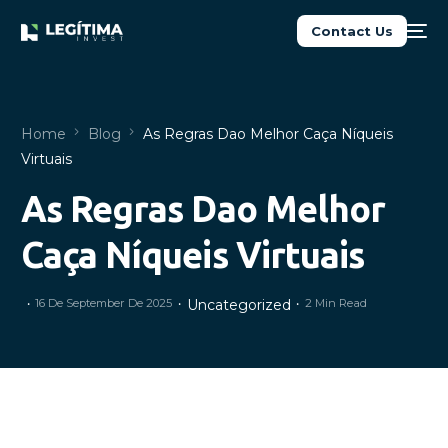
Contact Us
Home
Blog
As Regras Dao Melhor Caça Níqueis
Virtuais
As Regras Dao Melhor
NEW
Caça Níqueis Virtuais
16 De September De 2025
Uncategorized
2 Min Read