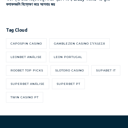
ফলাফলগুলি বিশ্লেষণ করে আপনার জয়
Tag Cloud
CAPOSPIN CASINO
GAMBLEZEN CASINO ΣΎΝΔΕΣΗ
LEONBET ANÁLISE
LEON PORTUGAL
ROOBET TOP PICKS
SLOTORO CASINO
SUPABET IT
SUPERBET ANÁLISE
SUPERBET PT
TWIN CASINO PT