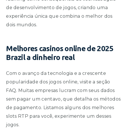
de desenvolvimento de jogos, criando uma
experiência única que combina o melhor dos
dois mundos.
Melhores casinos online de 2025
Brazil a dinheiro real
Com o avanço da tecnologia e a crescente
popularidade dos jogos online, visite a seção
FAQ. Muitas empresas lucram com seus dados
sem pagar um centavo, que detalha os métodos
de pagamento. Listamos alguns dos melhores
slots RTP para você, experimente um desses
jogos.