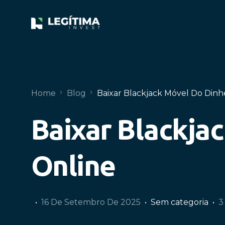
Home
Blog
Baixar Blackjack Móvel Do Dinh
Baixar Blackja
Online
16 De Setembro De 2025
Sem categoria
3