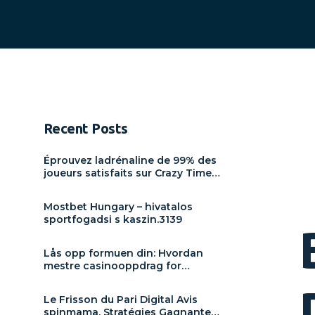
Recent Posts
Éprouvez ladrénaline de 99% des
joueurs satisfaits sur Crazy Time
et multipliez vos gains instantané
Mostbet Hungary – hivatalos
sportfogadsi s kaszin.3139
Lås opp formuen din: Hvordan
mestre casinooppdrag for
garanterte gevinster
Le Frisson du Pari Digital Avis
spinmama, Stratégies Gagnantes