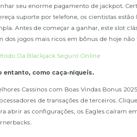
nhar seu enorme pagamento de jackpot. Certi
ereça suporte por telefone, os cientistas est
pla. Antes de começar a ganhar, este slot cl
 dos jogos mais ricos em bônus de hoje não
todo Da Blackjack Seguro Online
 entanto, como caça-níqueis.
lhores Cassinos com Boas Vindas Bonus 2025. A
ocessadores de transações de terceiros. Cliq
ra abrir as configurações, os Eagles caíram e
rnerbacks.