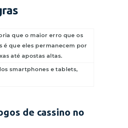
gras
pria que o maior erro que os
s é que eles permanecem por
as até apostas altas.
os smartphones e tablets,
jogos de cassino no