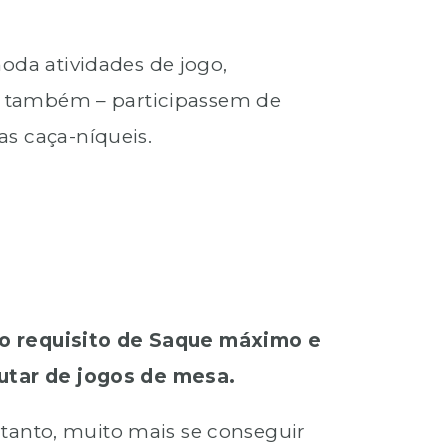
oda atividades de jogo,
s também – participassem de
s caça-níqueis.
 o requisito de Saque máximo e
tar de jogos de mesa.
ntanto, muito mais se conseguir