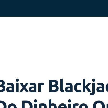
Baixar Blackj
Do Dinheiro O