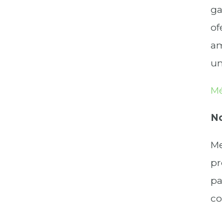
ga
of
am
um
Mé
No
Me
pr
pa
co