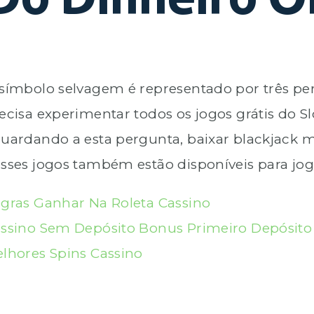
símbolo selvagem é representado por três per
ecisa experimentar todos os jogos grátis do S
uardando a esta pergunta, baixar blackjack m
sses jogos também estão disponíveis para joga
gras Ganhar Na Roleta Cassino
ssino Sem Depósito Bonus Primeiro Depósito
lhores Spins Cassino