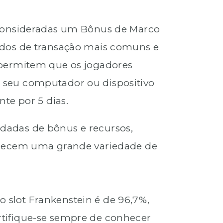
 consideradas um Bônus de Marco
odos de transação mais comuns e
 permitem que os jogadores
 seu computador ou dispositivo
te por 5 dias.
dadas de bônus e recursos,
ferecem uma grande variedade de
 slot Frankenstein é de 96,7%,
rtifique-se sempre de conhecer