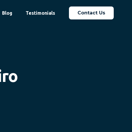
Contact Us
Blog
Testimonials
iro