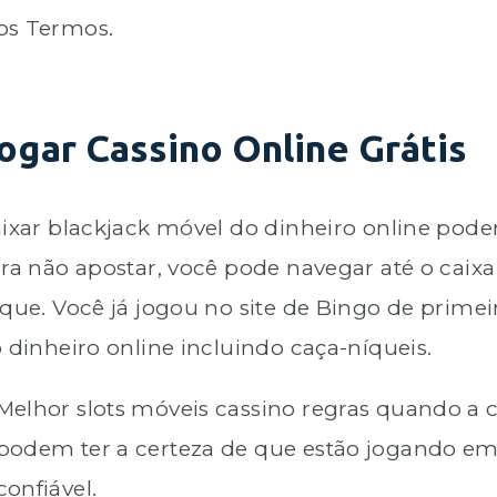
os Termos.
ogar Cassino Online Grátis
ixar blackjack móvel do dinheiro online pod
ra não apostar, você pode navegar até o caixa 
que. Você já jogou no site de Bingo de primeir
 dinheiro online incluindo caça-níqueis.
Melhor slots móveis cassino regras quando a co
podem ter a certeza de que estão jogando e
confiável.