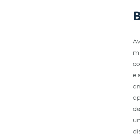
B
Av
mu
co
e 
on
op
de
um
di