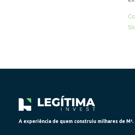
Co
Sl
A experiência de quem construiu milhares de M².