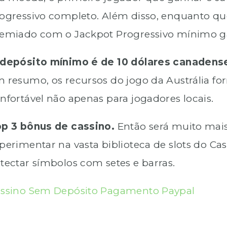
ogressivo completo. Além disso, enquanto q
emiado com o Jackpot Progressivo mínimo ga
depósito mínimo é de 10 dólares canadenses
 resumo, os recursos do jogo da Austrália f
nfortável não apenas para jogadores locais.
p 3 bônus de cassino.
Então será muito mais
perimentar na vasta biblioteca de slots do 
tectar símbolos com setes e barras.
ssino Sem Depósito Pagamento Paypal