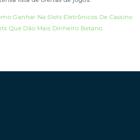
mo Ganhar Na Slots Eletrônicos De Cassino
ots Que Dão Mais Dinheiro Betano