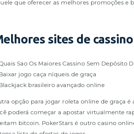
uele que oferecer as melhores promoções e 
elhores sites de cassino
Quais Sao Os Maiores Cassino Sem Depósito
Baixar jogo caça níqueis de graça
Blackjack brasileiro avançado online
tra opção para jogar roleta online de graça é a
cê poderá começar a apostar virtualmente rap
eitam bitcoin. PokerStars é outro casino onl
tensa lista de ofertas de jogos.