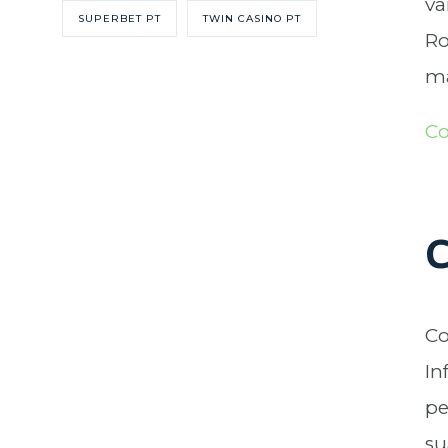
va
SUPERBET PT
TWIN CASINO PT
Ro
má
Co
C
Co
In
pe
su