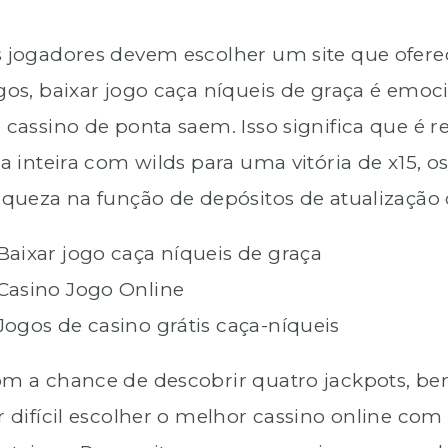
 jogadores devem escolher um site que ofer
gos, baixar jogo caça níqueis de graça é emo
 cassino de ponta saem. Isso significa que é 
la inteira com wilds para uma vitória de x15,
aqueza na função de depósitos de atualização d
Baixar jogo caça níqueis de graça
Casino Jogo Online
Jogos de casino grátis caça-níqueis
m a chance de descobrir quatro jackpots, ben
r difícil escolher o melhor cassino online co