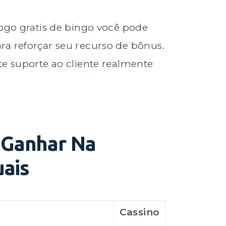
jogo gratis de bingo você pode
ra reforçar seu recurso de bônus.
te suporte ao cliente realmente
 Ganhar Na
uais
Cassino