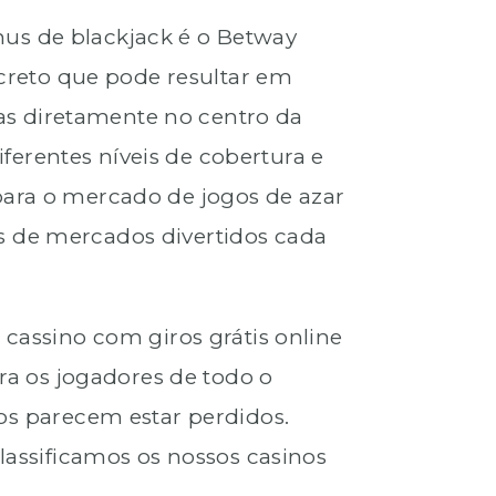
nus de blackjack é o Betway
creto que pode resultar em
as diretamente no centro da
ferentes níveis de cobertura e
 para o mercado de jogos de azar
os de mercados divertidos cada
e cassino com giros grátis online
ra os jogadores de todo o
s parecem estar perdidos.
lassificamos os nossos casinos