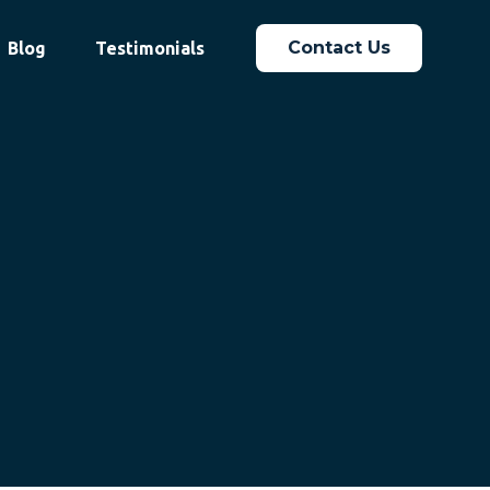
Contact Us
Blog
Testimonials