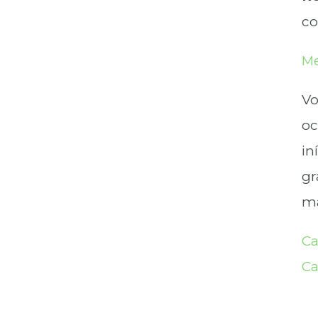
co
Me
Vo
oc
in
gr
ma
Ca
Ca