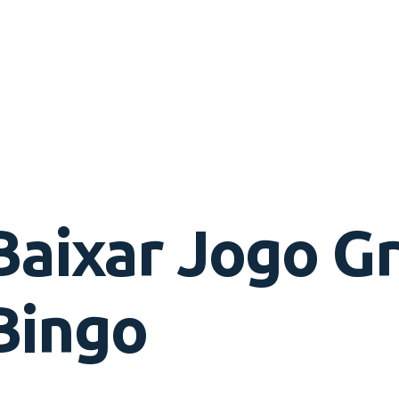
Baixar Jogo Gr
Bingo