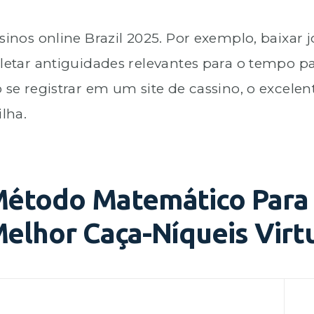
sinos online Brazil 2025. Por exemplo, baixar 
letar antiguidades relevantes para o tempo pa
 se registrar em um site de cassino, o excelen
ilha.
étodo Matemático Para
elhor Caça-Níqueis Virt