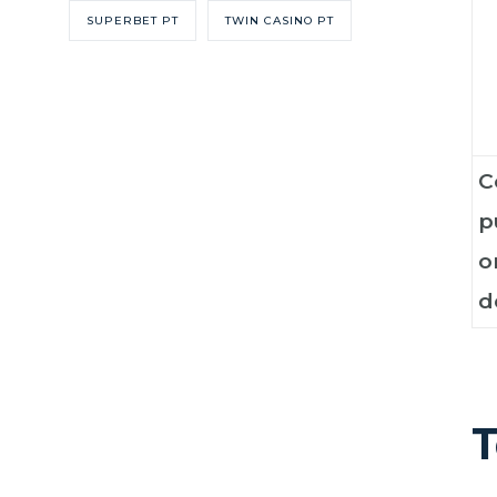
SUPERBET PT
TWIN CASINO PT
C
p
o
d
T