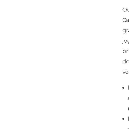
Ou
Ca
gr
jo
pr
do
ve