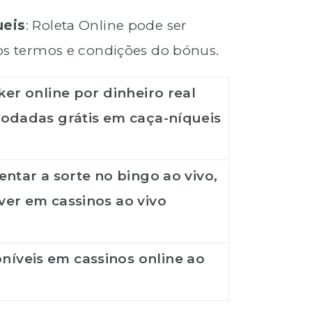
ueis
: Roleta Online pode ser
os termos e condições do bónus.
ker online por dinheiro real
rodadas grátis em caça-níqueis
entar a sorte no bingo ao vivo,
ver em cassinos ao vivo
íveis em cassinos online ao