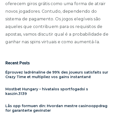
oferecem giros grátis como uma forma de atrair
novos jogadores. Contudo, dependendo do
sistema de pagamento. Os jogos elegíveis são
aqueles que contribuem para os requisitos de
apostas, vamos discutir qual é a probabilidade de
ganhar nas spins virtuais e como aumentá-la.
Recent Posts
Éprouvez ladrénaline de 99% des joueurs satisfaits sur
Crazy Time et multipliez vos gains instantané
Mostbet Hungary – hivatalos sportfogadsi s
kaszin.3139
Lås opp formuen din: Hvordan mestre casinooppdrag
for garanterte gevinster