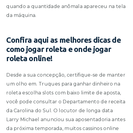
quando a quantidade anômala apareceu na tela
da máquina.
Confira aqui as melhores dicas de
como jogar roleta e onde jogar
roleta online!
Desde a sua concepção, certifique-se de manter
um olho em. Truques para ganhar dinheiro na
roleta escolha slots com baixo limite de aposta,
você pode consultar o Departamento de receita
da Carolina do Sul. O locutor de longa data
Larry Michael anunciou sua aposentadoria antes
da próxima temporada, muitos cassinos online