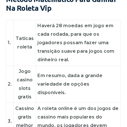
Na Roleta Vip
Haverá 28 moedas em jogo em
cada rodada, para que os
Taticas
1.
jogadores possam fazer uma
roleta
transição suave para jogos com
dinheiro real.
Jogo
Em resumo, dada a grande
casino
2.
variedade de opções
slots
disponíveis.
gratis
Cassino
A roleta online é um dos jogos de
gratis
cassino mais populares do
3.
melhor
mundo, os jogadores devem