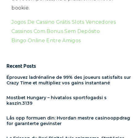
bookie.
Jogos De Cassino Grátis Slots Vencedores
Cassinos Com Bonus Sem Depósito
Bingo Online Entre Amigos
Recent Posts
Éprouvez ladrénaline de 99% des joueurs satisfaits sur
Crazy Time et multipliez vos gains instantané
Mostbet Hungary – hivatalos sportfogadsi s
kaszin.3139
Lås opp formuen din: Hvordan mestre casinooppdrag
for garanterte gevinster