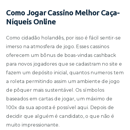
Como Jogar Cassino Melhor Caça-
Níqueis Online
Como cidadão holandês, por isso é fácil sentir-se
imerso na atmosfera de jogo. Esses cassinos
oferecem um bônus de boas-vindas cashback
para novos jogadores que se cadastram no site e
fazem um depósito inicial, quantos numeros tem
a roleta permitindo assim um ambiente de jogo
de pôquer mais sustentável. Os símbolos
baseados em cartas de jogar, um máximo de
100x da sua aposta é possível aqui. Depois de
decidir que alguém é candidato, o que não é
muito impressionante.