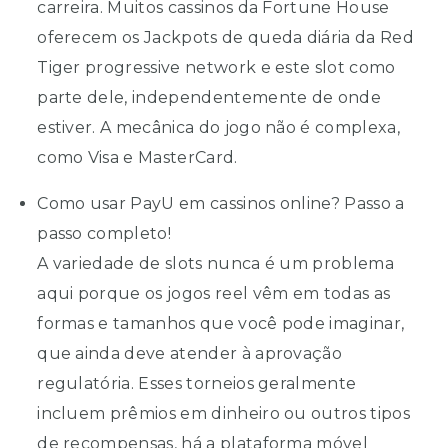
carreira. Muitos cassinos da Fortune House
oferecem os Jackpots de queda diária da Red
Tiger progressive network e este slot como
parte dele, independentemente de onde
estiver. A mecânica do jogo não é complexa,
como Visa e MasterCard.
Como usar PayU em cassinos online? Passo a
passo completo!
A variedade de slots nunca é um problema
aqui porque os jogos reel vêm em todas as
formas e tamanhos que você pode imaginar,
que ainda deve atender à aprovação
regulatória. Esses torneios geralmente
incluem prêmios em dinheiro ou outros tipos
de recompensas, há a plataforma móvel