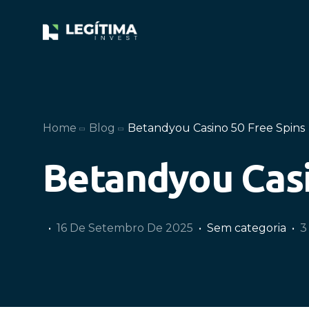
Home
Blog
Betandyou Casino 50 Free Spins
Betandyou Casi
16 De Setembro De 2025
Sem categoria
3