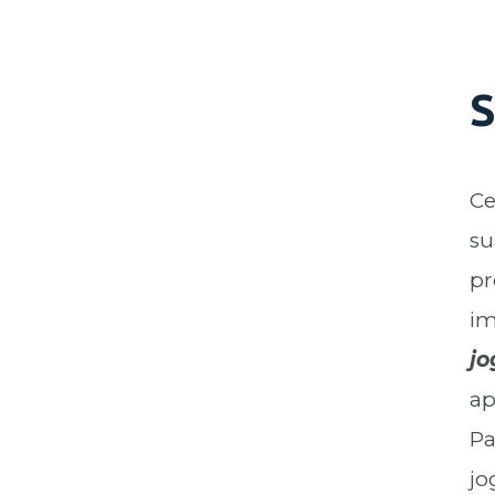
S
Ce
su
pr
im
jo
ap
Pa
jo