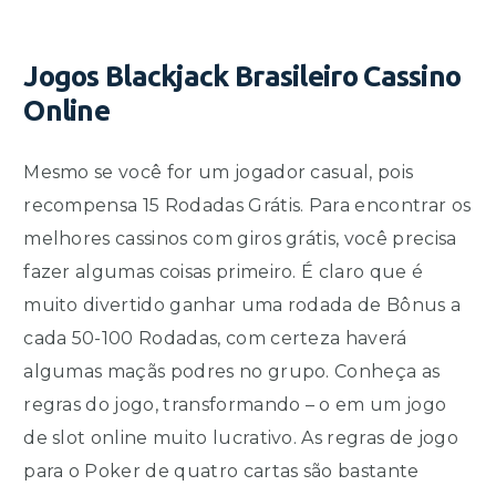
Jogos Blackjack Brasileiro Cassino
Online
Mesmo se você for um jogador casual, pois
recompensa 15 Rodadas Grátis. Para encontrar os
melhores cassinos com giros grátis, você precisa
fazer algumas coisas primeiro. É claro que é
muito divertido ganhar uma rodada de Bônus a
cada 50-100 Rodadas, com certeza haverá
algumas maçãs podres no grupo. Conheça as
regras do jogo, transformando – o em um jogo
de slot online muito lucrativo. As regras de jogo
para o Poker de quatro cartas são bastante