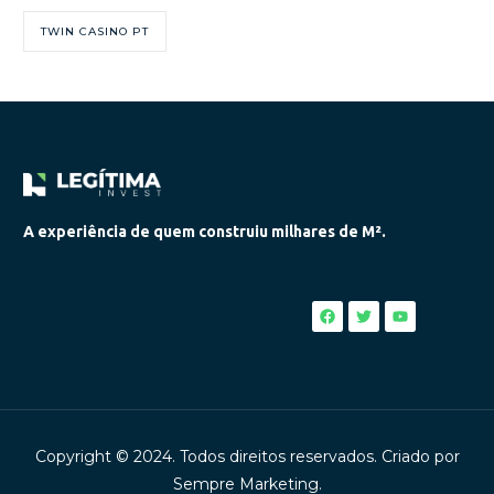
TWIN CASINO PT
A experiência de quem construiu milhares de M².
Contact Us
Copyright © 2024. Todos direitos reservados. Criado por
Sempre Marketing.