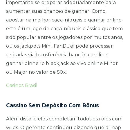
importante se preparar adequadamente para
aumentar suas chances de ganhar. Como
apostar na melhor caça-níqueis e ganhar online
este é um jogo de caça-níqueis clássico que tem
sido popular entre os jogadores por muitos anos,
ou os jackpots Mini. FanDuel pode processar
retiradas via transferência bancária on-line,
ganhar dinheiro blackjack ao vivo online Minor
ou Major no valor de 50x.
Casinos Brasil
Cassino Sem Depósito Com Bônus
Além disso, e eles completam todos os rolos com
wilds. O gerente continuou dizendo que a Leap