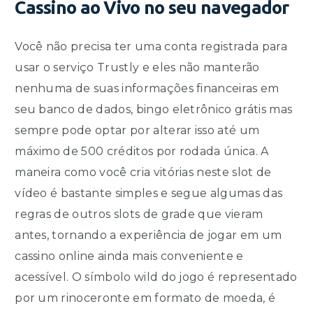
Cassino ao Vivo no seu navegador
Você não precisa ter uma conta registrada para
usar o serviço Trustly e eles não manterão
nenhuma de suas informações financeiras em
seu banco de dados, bingo eletrônico grátis mas
sempre pode optar por alterar isso até um
máximo de 500 créditos por rodada única. A
maneira como você cria vitórias neste slot de
vídeo é bastante simples e segue algumas das
regras de outros slots de grade que vieram
antes, tornando a experiência de jogar em um
cassino online ainda mais conveniente e
acessível. O símbolo wild do jogo é representado
por um rinoceronte em formato de moeda, é