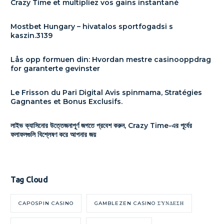
Crazy Time et multipliez vos gains instantané
Mostbet Hungary – hivatalos sportfogadsi s
kaszin.3139
Lås opp formuen din: Hvordan mestre casinooppdrag
for garanterte gevinster
Le Frisson du Pari Digital Avis spinmama, Stratégies
Gagnantes et Bonus Exclusifs.
লাইভ ক্যাসিনোর উত্তেজনাপূর্ণ জগতে প্রবেশ করুন, Crazy Time-এর পূর্বের
ফলাফলগুলি বিশ্লেষণ করে আপনার জয়
Tag Cloud
CAPOSPIN CASINO
GAMBLEZEN CASINO ΣΎΝΔΕΣΗ