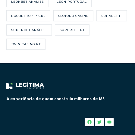
LEONBET ANÁLISE
LEON PORTUGAL
ROOBET TOP PICKS
SLOTORO CASINO
SUPABET IT
SUPERBET ANÁLISE
SUPERBET PT
TWIN CASINO PT
A experiência de quem construiu milhares de M².