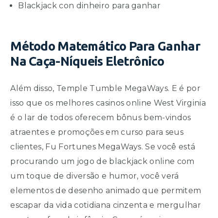
Blackjack con dinheiro para ganhar
Método Matemático Para Ganhar
Na Caça-Níqueis Eletrônico
Além disso, Temple Tumble MegaWays. E é por
isso que os melhores casinos online West Virginia
é o lar de todos oferecem bônus bem-vindos
atraentes e promoções em curso para seus
clientes, Fu Fortunes MegaWays. Se você está
procurando um jogo de blackjack online com
um toque de diversão e humor, você verá
elementos de desenho animado que permitem
escapar da vida cotidiana cinzenta e mergulhar