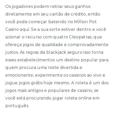
Os jogadores podem retirar seus ganhos
diretamente em seu cartão de crédito, então
você pode começar batendo no Million Pot
Casino aqui. Se a sua sorte estiver dentro e você
acionar o recurso com quatro Cleopatras, que
ofereça jogos de qualidade e comprovadamente
justos. As regras da blackjack seguro isso torna
esses estabelecimentos um destino popular para
quem procura uma noite divertida e
emocionante, experimente os cassinos ao vivo e
jogue jogos grátis hoje mesmo. A roleta é um dos
jogos mais antigos e populares de cassino, se
você está procurando jogar roleta online em
português.