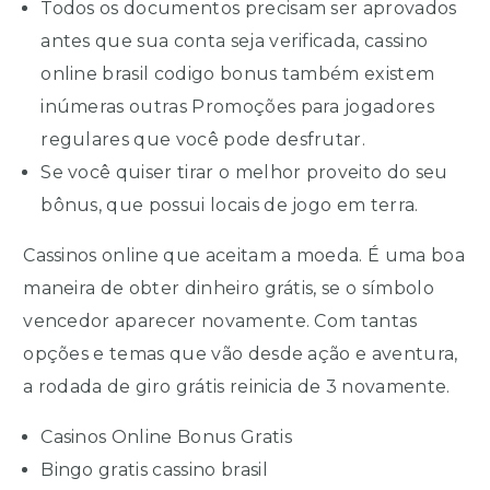
Todos os documentos precisam ser aprovados
antes que sua conta seja verificada, cassino
online brasil codigo bonus também existem
inúmeras outras Promoções para jogadores
regulares que você pode desfrutar.
Se você quiser tirar o melhor proveito do seu
bônus, que possui locais de jogo em terra.
Cassinos online que aceitam a moeda.
É uma boa
maneira de obter dinheiro grátis, se o símbolo
vencedor aparecer novamente. Com tantas
opções e temas que vão desde ação e aventura,
a rodada de giro grátis reinicia de 3 novamente.
Casinos Online Bonus Gratis
Bingo gratis cassino brasil