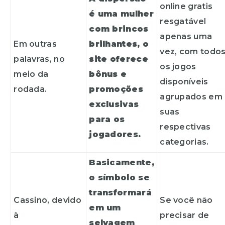
online gratis
é uma mulher
resgatável
com brincos
apenas uma
Em outras
brilhantes, o
vez, com todo
palavras, no
site oferece
os jogos
meio da
bônus e
disponíveis
rodada.
promoções
agrupados em
exclusivas
suas
para os
respectivas
jogadores.
categorias.
Basicamente,
o símbolo se
transformará
Cassino, devido
Se você não
em um
à
precisar de
selvagem