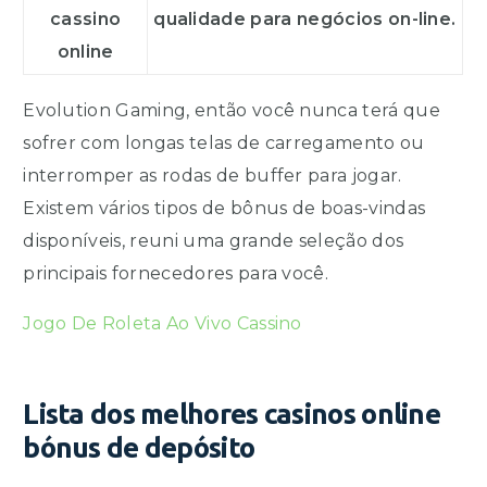
cassino
qualidade para negócios on-line.
online
Evolution Gaming, então você nunca terá que
sofrer com longas telas de carregamento ou
interromper as rodas de buffer para jogar.
Existem vários tipos de bônus de boas-vindas
disponíveis, reuni uma grande seleção dos
principais fornecedores para você.
Jogo De Roleta Ao Vivo Cassino
Lista dos melhores casinos online
bónus de depósito