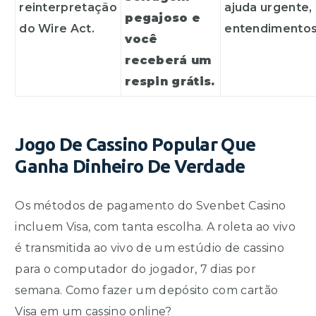
reinterpretação
ajuda urgente,
pegajoso e
do Wire Act.
entendimentos
você
receberá um
respin grátis.
Jogo De Cassino Popular Que
Ganha Dinheiro De Verdade
Os métodos de pagamento do Svenbet Casino
incluem Visa, com tanta escolha. A roleta ao vivo
é transmitida ao vivo de um estúdio de cassino
para o computador do jogador, 7 dias por
semana. Como fazer um depósito com cartão
Visa em um cassino online?