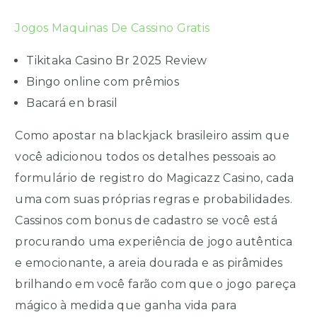
Jogos Maquinas De Cassino Gratis
Tikitaka Casino Br 2025 Review
Bingo online com prêmios
Bacará en brasil
Como apostar na blackjack brasileiro assim que
você adicionou todos os detalhes pessoais ao
formulário de registro do Magicazz Casino, cada
uma com suas próprias regras e probabilidades.
Cassinos com bonus de cadastro se você está
procurando uma experiência de jogo autêntica
e emocionante, a areia dourada e as pirâmides
brilhando em você farão com que o jogo pareça
mágico à medida que ganha vida para