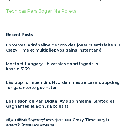
Tecnicas Para Jogar Na Roleta
Recent Posts
Éprouvez ladrénaline de 99% des joueurs satisfaits sur
Crazy Time et multipliez vos gains instantané
Mostbet Hungary – hivatalos sportfogadsi s
kaszin.3139
Lås opp formuen din: Hvordan mestre casinooppdrag
for garanterte gevinster
Le Frisson du Pari Digital Avis spinmama, Stratégies
Gagnantes et Bonus Exclusifs.
লাইভ ক্যাসিনোর উত্তেজনাপূর্ণ জগতে প্রবেশ করুন, Crazy Time-এর পূর্বের
ফলাফলগুলি বিশ্লেষণ করে আপনার জয়