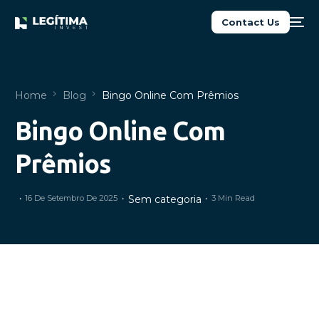
Contact Us
Home
Blog
Bingo Online Com Prêmios
Bingo Online Com
NEW
Prêmios
16 De Setembro De 2025
Sem categoria
3 Min Read