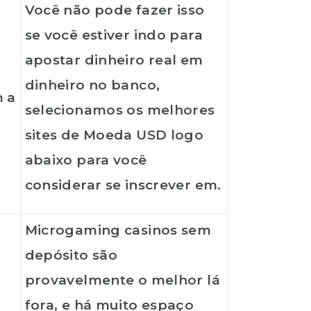
Você não pode fazer isso
se você estiver indo para
apostar dinheiro real em
dinheiro no banco,
m a
selecionamos os melhores
sites de Moeda USD logo
abaixo para você
considerar se inscrever em.
Microgaming casinos sem
depósito são
provavelmente o melhor lá
fora, e há muito espaço