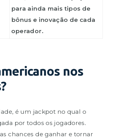
para ainda mais tipos de
bônus e inovação de cada
operador.
americanos nos
s?
dade, é um jackpot no qual o
ada por todos os jogadores.
uas chances de ganhar e tornar