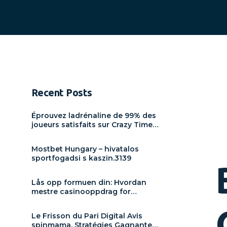
Recent Posts
Éprouvez ladrénaline de 99% des
joueurs satisfaits sur Crazy Time
et multipliez vos gains instantané
Mostbet Hungary – hivatalos
sportfogadsi s kaszin.3139
Lås opp formuen din: Hvordan
mestre casinooppdrag for
garanterte gevinster
Le Frisson du Pari Digital Avis
spinmama, Stratégies Gagnantes