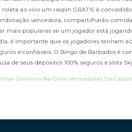
 roleta ao vivo um respin GRÁTIS é concedi
mbinação vencedora, compartilharão comida 
ar mais populares se um jogador está jogand
dia, é importante que os jogadores tenham 
guros e confiáveis. O Bingo de Barbados é co
usa de seus depósitos 100% seguros e slots Sky
nhar Dinheiro Na Giros Vencedores De Cassin