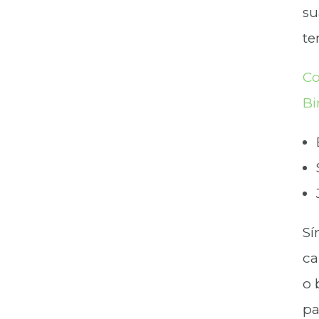
su
te
Co
Bi
Sí
ca
o 
pa