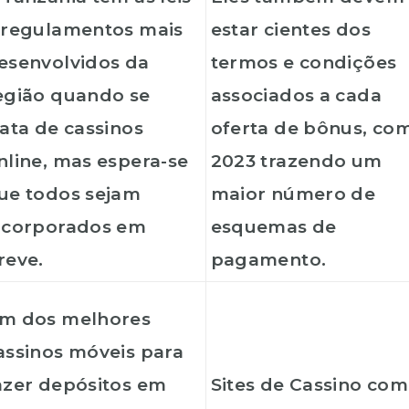
 regulamentos mais
estar cientes dos
esenvolvidos da
termos e condições
egião quando se
associados a cada
rata de cassinos
oferta de bônus, co
nline, mas espera-se
2023 trazendo um
ue todos sejam
maior número de
ncorporados em
esquemas de
reve.
pagamento.
m dos melhores
assinos móveis para
azer depósitos em
Sites de Cassino com