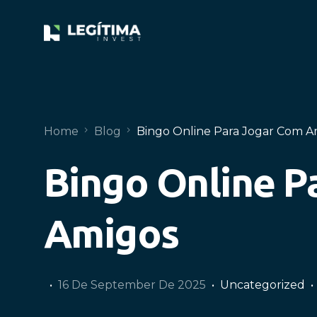
Home
Blog
Bingo Online Para Jogar Com A
Bingo Online P
Amigos
16 De September De 2025
Uncategorized