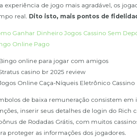
a experiência de jogo mais agradável, os jog
mpo real.
Dito isto, mais pontos de fidelid
mo Ganhar Dinheiro Jogos Cassino Sem Depó
ngo Online Pago
Bingo online para jogar com amigos
Stratus casino br 2025 review
Jogos Online Caça-Níqueis Eletrônico Cassino
mbolos de baixa remuneração consistem em it
nções, inserir seus detalhes de login do Rich 
bônus de Rodadas Grátis, com muitos cassinos
ra proteger as informações dos jogadores.