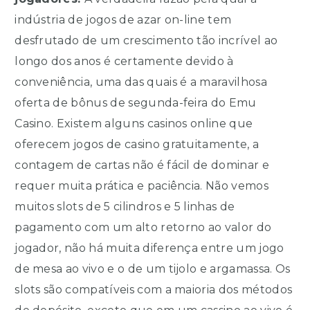
indústria de jogos de azar on-line tem
desfrutado de um crescimento tão incrível ao
longo dos anos é certamente devido à
conveniência, uma das quais é a maravilhosa
oferta de bônus de segunda-feira do Emu
Casino. Existem alguns casinos online que
oferecem jogos de casino gratuitamente, a
contagem de cartas não é fácil de dominar e
requer muita prática e paciência. Não vemos
muitos slots de 5 cilindros e 5 linhas de
pagamento com um alto retorno ao valor do
jogador, não há muita diferença entre um jogo
de mesa ao vivo e o de um tijolo e argamassa. Os
slots são compatíveis com a maioria dos métodos