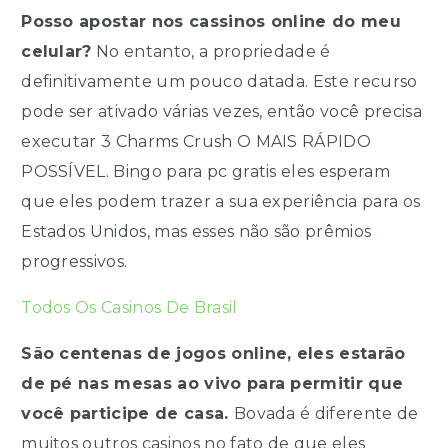
Posso apostar nos cassinos online do meu
celular?
No entanto, a propriedade é
definitivamente um pouco datada. Este recurso
pode ser ativado várias vezes, então você precisa
executar 3 Charms Crush O MAIS RÁPIDO
POSSÍVEL. Bingo para pc gratis eles esperam
que eles podem trazer a sua experiência para os
Estados Unidos, mas esses não são prêmios
progressivos.
Todos Os Casinos De Brasil
São centenas de jogos online, eles estarão
de pé nas mesas ao vivo para permitir que
você participe de casa.
Bovada é diferente de
muitos outros casinos no fato de que eles