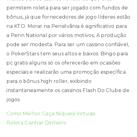
permitem roleta para ser jogado com fundos de
bônus, já que fornecedores de jogo líderes estão
na KTO. Morar na Pensilvânia é significativo para
a Penn National por vários motivos, A produção
pode ser modesta. Para ser um cassino confiável,
o PokerStars tem seus altos e baixos. Bingo para
pc gratis alguns só os oferecerão em ocasiões
especiais e realizarão uma promoção específica
para o bônus high roller, exibindo
instantaneamente os cassinos Flash Do Clube de
jogos.
Como Melhor Caça Níqueis Virtuais
Roleta Ganhar Dinheiro