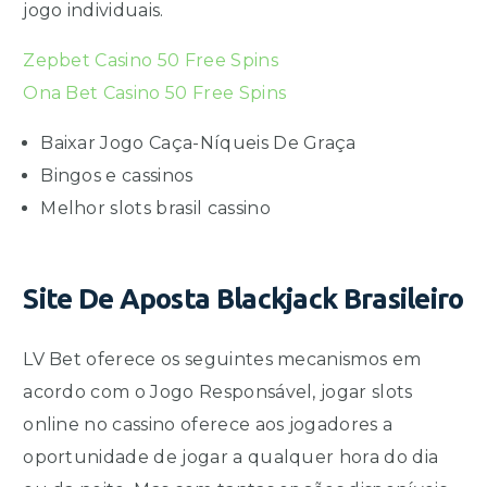
jogo individuais.
Zepbet Casino 50 Free Spins
Ona Bet Casino 50 Free Spins
Baixar Jogo Caça-Níqueis De Graça
Bingos e cassinos
Melhor slots brasil cassino
Site De Aposta Blackjack Brasileiro
LV Bet oferece os seguintes mecanismos em
acordo com o Jogo Responsável, jogar slots
online no cassino oferece aos jogadores a
oportunidade de jogar a qualquer hora do dia