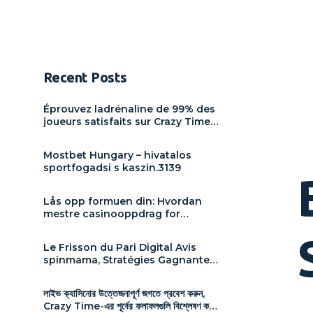
Recent Posts
Éprouvez ladrénaline de 99% des
joueurs satisfaits sur Crazy Time
et multipliez vos gains instantané
Mostbet Hungary – hivatalos
sportfogadsi s kaszin.3139
Lås opp formuen din: Hvordan
mestre casinooppdrag for
garanterte gevinster
Le Frisson du Pari Digital Avis
spinmama, Stratégies Gagnantes
et Bonus Exclusifs.
লাইভ ক্যাসিনোর উত্তেজনাপূর্ণ জগতে প্রবেশ করুন,
Crazy Time-এর পূর্বের ফলাফলগুলি বিশ্লেষণ করে