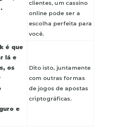
clientes, um cassino
.
online pode ser a
escolha perfeita para
você.
k é que
r lá e
s, os
Dito isto, juntamente
r
com outras formas
o
de jogos de apostas
criptográficas.
guro e