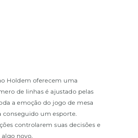
sino Holdem oferecem uma
úmero de linhas é ajustado pelas
e toda a emoção do jogo de mesa
a conseguido um esporte.
oções controlarem suas decisões e
 algo novo.