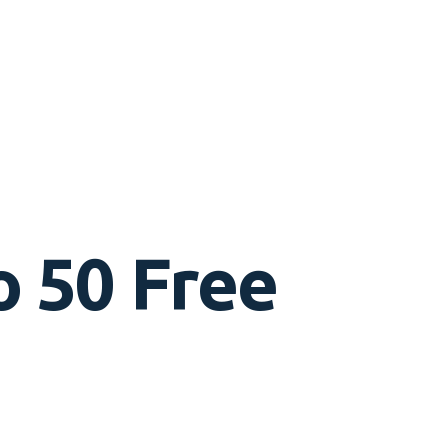
o 50 Free