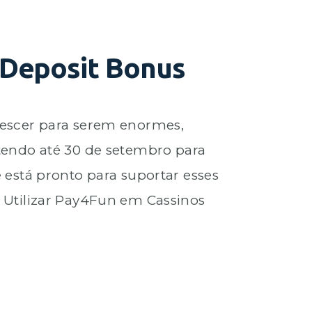
 Deposit Bonus
rescer para serem enormes,
tendo até 30 de setembro para
 está pronto para suportar esses
 Utilizar Pay4Fun em Cassinos