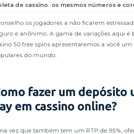
oleta de cassino
os mesmos números e cores
onselho os jogadores a não ficarem estressa
guro e anônimo. A gama de variações aqui é b
sino 50 free spins apresentaremos a você um 
pulares do mundo.
omo fazer um depósito 
ay em cassino online?
a vez que também tem um RTP de 95%, ofere