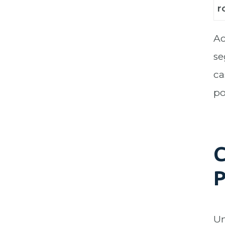
r
Ac
se
ca
po
C
P
Um