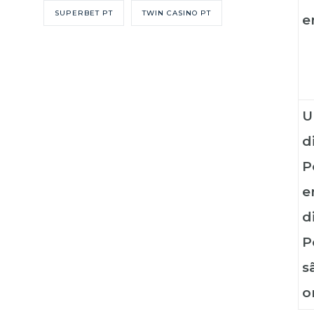
SUPERBET PT
TWIN CASINO PT
e
U
d
P
e
d
P
s
o