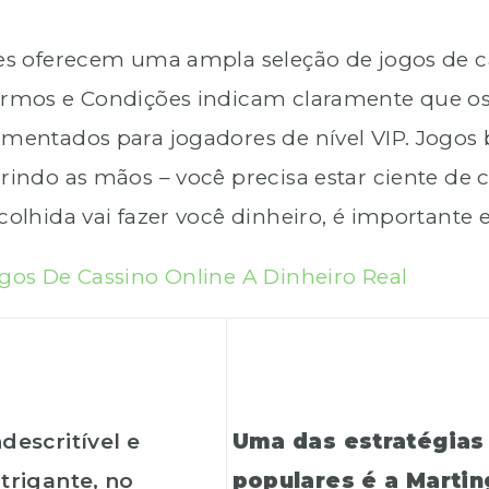
es oferecem uma ampla seleção de jogos de ca
rmos e Condições indicam claramente que os 
mentados para jogadores de nível VIP. Jogos 
rindo as mãos – você precisa estar ciente d
colhida vai fazer você dinheiro, é importante 
gos De Cassino Online A Dinheiro Real
ndescritível e
Uma das estratégias
ntrigante, no
populares é a Martin