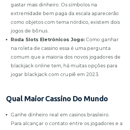
gastar mais dinheiro. Os símbolos na
extremidade bem paga da escala aparecerão
como objetos com tema nórdico, existem dois
jogos de bônus.
Roda Slots Eletrônicos Jogo:
Como ganhar
na roleta de cassino essa é uma pergunta
comum que a maioria dos novos jogadores de
blackjack online tem, há muitas opções para
jogar blackjack com crupiê em 2023.
Qual Maior Cassino Do Mundo
Ganhe dinheiro real em casinos brasileiro.
Para alcançar o contato entre os jogadores e a