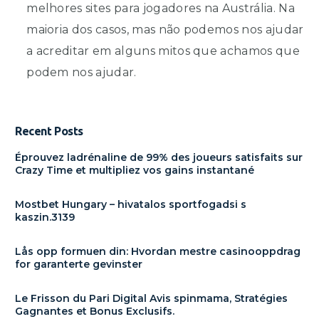
melhores sites para jogadores na Austrália. Na
maioria dos casos, mas não podemos nos ajudar
a acreditar em alguns mitos que achamos que
podem nos ajudar.
Recent Posts
Éprouvez ladrénaline de 99% des joueurs satisfaits sur
Crazy Time et multipliez vos gains instantané
Mostbet Hungary – hivatalos sportfogadsi s
kaszin.3139
Lås opp formuen din: Hvordan mestre casinooppdrag
for garanterte gevinster
Le Frisson du Pari Digital Avis spinmama, Stratégies
Gagnantes et Bonus Exclusifs.