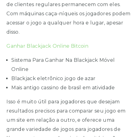
de clientes regulares permanecem com eles.
Com máquinas caça-níqueis os jogadores podem
acessar o jogo a qualquer hora e lugar, apesar
disso.
Ganhar Blackjack Online Bitcoin
Sistema Para Ganhar Na Blackjack Móvel
Online
Blackjack eletrônico jogo de azar
Mais antigo cassino de brasil em atividade
Isso é muito útil para jogadores que desejam
resultados precisos para comparar seu jogo em
um site em relação a outro, e oferece uma
grande variedade de jogos para jogadores de