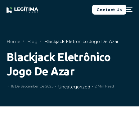
Contact Us
Home
Blog
Blackjack Eletrônico Jogo De Azar
Blackjack Eletrônico
NEW
Jogo De Azar
16 De September De 2025
Uncategorized
2 Min Read