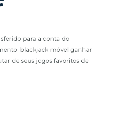
nsferido para a conta do
mento, blackjack móvel ganhar
ar de seus jogos favoritos de