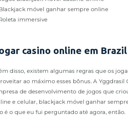
Blackjack móvel ganhar sempre online
Roleta immersive
ogar casino online em Brazil
ém disso, existem algumas regras que os jog
roveitar ao máximo esses bônus. A Yggdrasi
presa de desenvolvimento de jogos que criou 
line e celular, blackjack móvel ganhar sempre 
to é o que eu fui perguntado até agora, então.