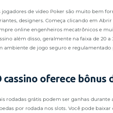
 jogadores de video Poker são muito bem for
riantes, designers. Começa clicando em Abrir
mpre online engenheiros mecatrônicos e mui
ssino além disso, geralmente na faixa de 20 a
 ambiente de jogo seguro e regulamentado p
 cassino oferece bônus 
is rodadas grátis podem ser ganhas durante 
edas por rodada nos slots. Você pode baixar o