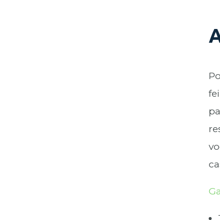
A
Po
fe
pa
re
vo
ca
Ga