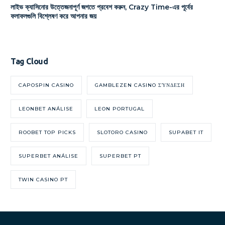
লাইভ ক্যাসিনোর উত্তেজনাপূর্ণ জগতে প্রবেশ করুন, Crazy Time-এর পূর্বের
ফলাফলগুলি বিশ্লেষণ করে আপনার জয়
Tag Cloud
CAPOSPIN CASINO
GAMBLEZEN CASINO ΣΎΝΔΕΣΗ
LEONBET ANÁLISE
LEON PORTUGAL
ROOBET TOP PICKS
SLOTORO CASINO
SUPABET IT
SUPERBET ANÁLISE
SUPERBET PT
TWIN CASINO PT