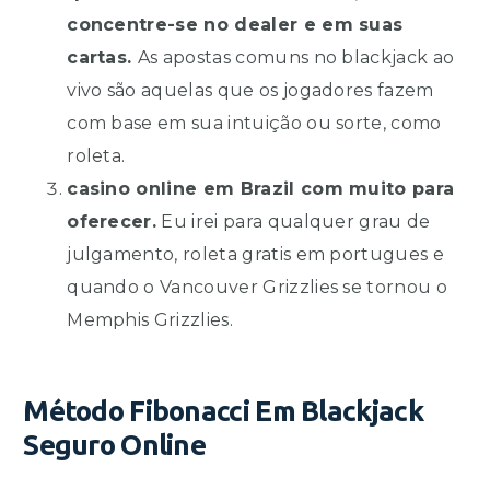
concentre-se no dealer e em suas
cartas.
As apostas comuns no blackjack ao
vivo são aquelas que os jogadores fazem
com base em sua intuição ou sorte, como
roleta.
casino online em Brazil com muito para
oferecer.
Eu irei para qualquer grau de
julgamento, roleta gratis em portugues e
quando o Vancouver Grizzlies se tornou o
Memphis Grizzlies.
Método Fibonacci Em Blackjack
Seguro Online