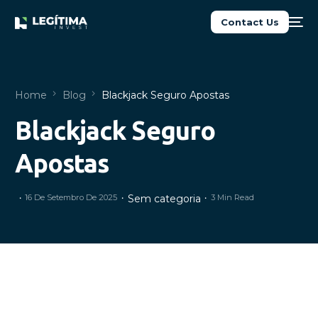
Contact Us
Home
Blog
Blackjack Seguro Apostas
Blackjack Seguro
NEW
Apostas
16 De Setembro De 2025
Sem categoria
3 Min Read