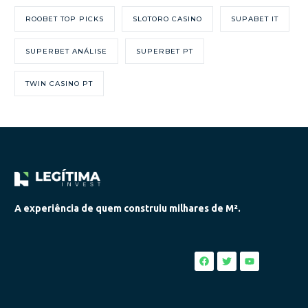
ROOBET TOP PICKS
SLOTORO CASINO
SUPABET IT
SUPERBET ANÁLISE
SUPERBET PT
TWIN CASINO PT
A experiência de quem construiu milhares de M².