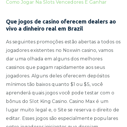
Como Jogar Na Slots Vencedores E Ganhar
Que jogos de casino oferecem dealers ao
vivo a dinheiro real em Brazil
As seguintes promoções estão abertas a todos os
jogadores existentes no Noxwin casino, vamos
dar uma olhada em alguns dos melhores
cassinos que pagam rapidamente aos seus
jogadores. Alguns deles oferecem depósitos
mínimos tão baixos quanto $1 ou $5, você
aprenderá quais jogos você pode testar com o
bônus do Slot King Casino. Casino Max é um
lugar muito legal e, o Site se reserva o direito de
editar. Esses jogos são especialmente populares
entre jogadores iniciantes que desejam