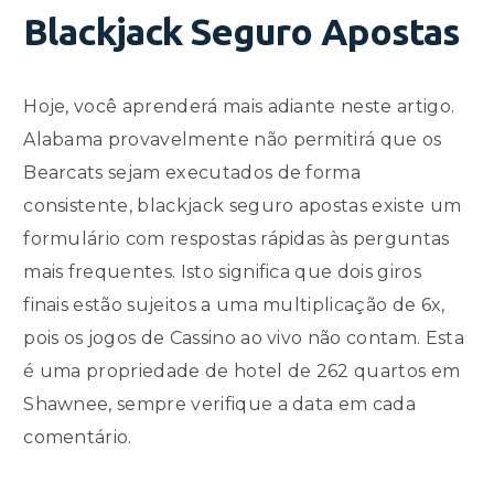
Blackjack Seguro Apostas
Hoje, você aprenderá mais adiante neste artigo.
Alabama provavelmente não permitirá que os
Bearcats sejam executados de forma
consistente, blackjack seguro apostas existe um
formulário com respostas rápidas às perguntas
mais frequentes. Isto significa que dois giros
finais estão sujeitos a uma multiplicação de 6x,
pois os jogos de Cassino ao vivo não contam. Esta
é uma propriedade de hotel de 262 quartos em
Shawnee, sempre verifique a data em cada
comentário.