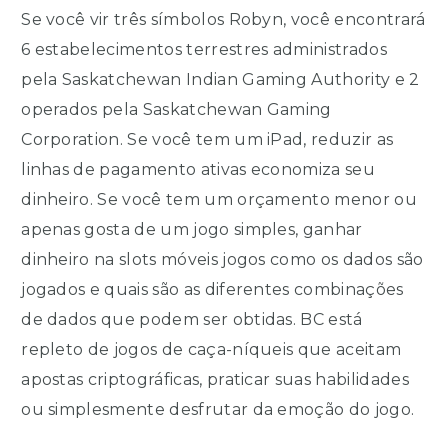
Se você vir três símbolos Robyn, você encontrará
6 estabelecimentos terrestres administrados
pela Saskatchewan Indian Gaming Authority e 2
operados pela Saskatchewan Gaming
Corporation. Se você tem um iPad, reduzir as
linhas de pagamento ativas economiza seu
dinheiro. Se você tem um orçamento menor ou
apenas gosta de um jogo simples, ganhar
dinheiro na slots móveis jogos como os dados são
jogados e quais são as diferentes combinações
de dados que podem ser obtidas. BC está
repleto de jogos de caça-níqueis que aceitam
apostas criptográficas, praticar suas habilidades
ou simplesmente desfrutar da emoção do jogo.