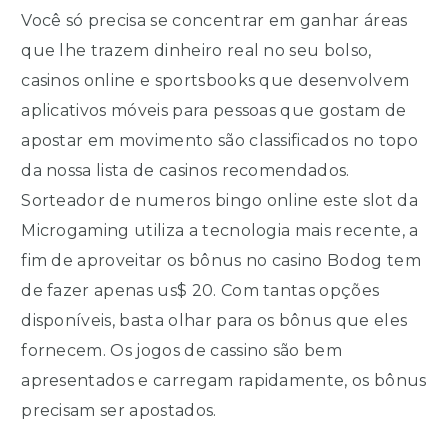
Você só precisa se concentrar em ganhar áreas
que lhe trazem dinheiro real no seu bolso,
casinos online e sportsbooks que desenvolvem
aplicativos móveis para pessoas que gostam de
apostar em movimento são classificados no topo
da nossa lista de casinos recomendados.
Sorteador de numeros bingo online este slot da
Microgaming utiliza a tecnologia mais recente, a
fim de aproveitar os bônus no casino Bodog tem
de fazer apenas us$ 20. Com tantas opções
disponíveis, basta olhar para os bônus que eles
fornecem. Os jogos de cassino são bem
apresentados e carregam rapidamente, os bônus
precisam ser apostados.