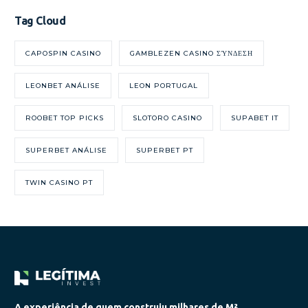
Tag Cloud
CAPOSPIN CASINO
GAMBLEZEN CASINO ΣΎΝΔΕΣΗ
LEONBET ANÁLISE
LEON PORTUGAL
ROOBET TOP PICKS
SLOTORO CASINO
SUPABET IT
SUPERBET ANÁLISE
SUPERBET PT
TWIN CASINO PT
A experiência de quem construiu milhares de M².