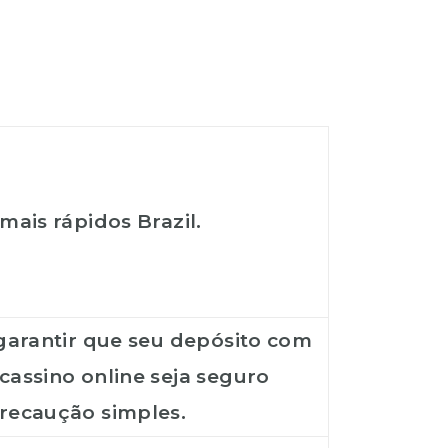
ais rápidos Brazil.
garantir que seu depósito com
assino online seja seguro
recaução simples.