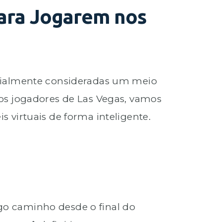
para Jogarem nos
icialmente consideradas um meio
os jogadores de Las Vegas, vamos
 virtuais de forma inteligente.
o caminho desde o final do