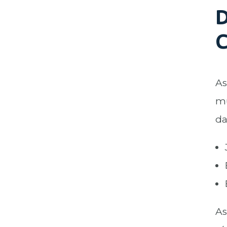
D
C
As
mu
da
As