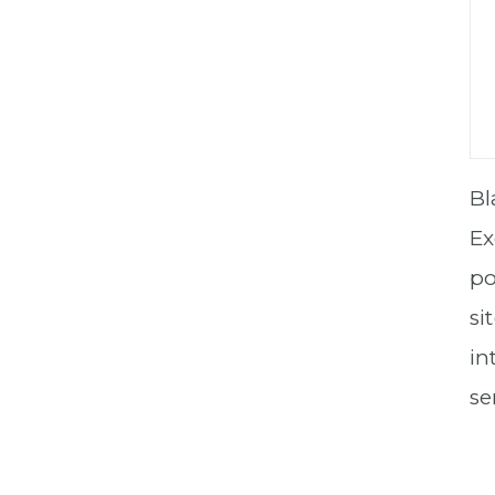
Bl
Ex
po
si
in
se