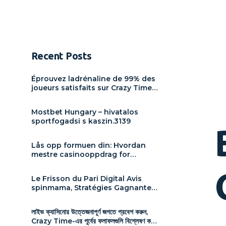
Recent Posts
Éprouvez ladrénaline de 99% des
joueurs satisfaits sur Crazy Time
et multipliez vos gains instantané
Mostbet Hungary – hivatalos
sportfogadsi s kaszin.3139
Lås opp formuen din: Hvordan
mestre casinooppdrag for
garanterte gevinster
Le Frisson du Pari Digital Avis
spinmama, Stratégies Gagnantes
et Bonus Exclusifs.
লাইভ ক্যাসিনোর উত্তেজনাপূর্ণ জগতে প্রবেশ করুন,
Crazy Time-এর পূর্বের ফলাফলগুলি বিশ্লেষণ করে