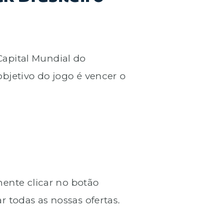
Capital Mundial do
objetivo do jogo é vencer o
nte clicar no botão
r todas as nossas ofertas.