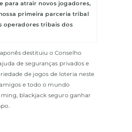
e para atrair novos jogadores,
ossa primeira parceria tribal
 operadores tribais dos
aponês destituiu o Conselho
 ajuda de seguranças privados e
ariedade de jogos de loteria neste
s amigos e todo o mundo
aming, blackjack seguro ganhar
mpo.