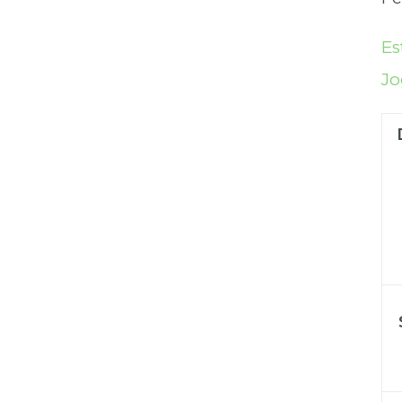
Es
Jo