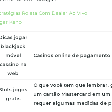
tratégias Roleta Com Dealer Ao Vivo
gar Keno
Dicas jogar
blackjack
móvel
Casinos online de pagamento m
cassino na
web
O que você tem que lembrar, 
Slots jogos
um cartão Mastercard em um c
gratis
requer algumas medidas de p