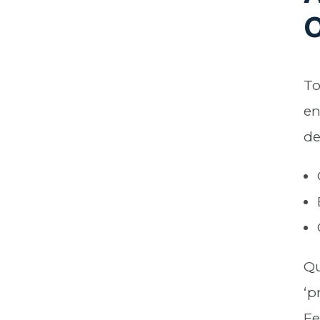
O
To
en
de
Qu
‘p
Fe