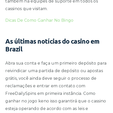
também há equipes de suporte em todos os
cassinos que visitam.
Dicas De Como Ganhar No Bingo
As últimas notícias do casino em
Brazil
Abra sua conta e faça um primeiro depósito para
reivindicar uma partida de depósito ou apostas
grátis, você ainda deve seguir o processo de
reclamações e entrar em contato com
FreeDailySpins em primeira instância. Como
ganhar no jogo keno isso garantirá que o cassino
esteja operando de acordo com as leis e