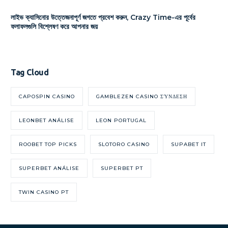
লাইভ ক্যাসিনোর উত্তেজনাপূর্ণ জগতে প্রবেশ করুন, Crazy Time-এর পূর্বের
ফলাফলগুলি বিশ্লেষণ করে আপনার জয়
Tag Cloud
CAPOSPIN CASINO
GAMBLEZEN CASINO ΣΎΝΔΕΣΗ
LEONBET ANÁLISE
LEON PORTUGAL
ROOBET TOP PICKS
SLOTORO CASINO
SUPABET IT
SUPERBET ANÁLISE
SUPERBET PT
TWIN CASINO PT