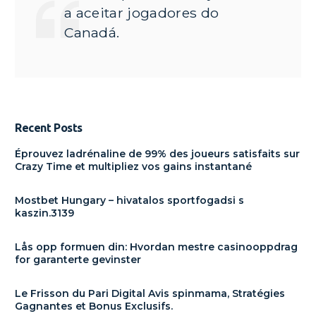
a aceitar jogadores do
Canadá.
Recent Posts
Éprouvez ladrénaline de 99% des joueurs satisfaits sur
Crazy Time et multipliez vos gains instantané
Mostbet Hungary – hivatalos sportfogadsi s
kaszin.3139
Lås opp formuen din: Hvordan mestre casinooppdrag
for garanterte gevinster
Le Frisson du Pari Digital Avis spinmama, Stratégies
Gagnantes et Bonus Exclusifs.