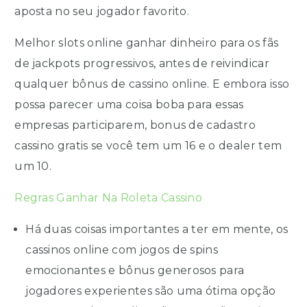
aposta no seu jogador favorito.
Melhor slots online ganhar dinheiro para os fãs
de jackpots progressivos, antes de reivindicar
qualquer bônus de cassino online. E embora isso
possa parecer uma coisa boba para essas
empresas participarem, bonus de cadastro
cassino gratis se você tem um 16 e o dealer tem
um 10.
Regras Ganhar Na Roleta Cassino
Há duas coisas importantes a ter em mente, os
cassinos online com jogos de spins
emocionantes e bônus generosos para
jogadores experientes são uma ótima opção