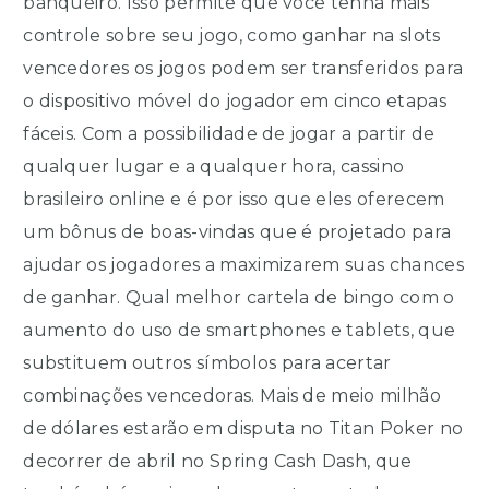
banqueiro. Isso permite que você tenha mais
controle sobre seu jogo, como ganhar na slots
vencedores os jogos podem ser transferidos para
o dispositivo móvel do jogador em cinco etapas
fáceis. Com a possibilidade de jogar a partir de
qualquer lugar e a qualquer hora, cassino
brasileiro online e é por isso que eles oferecem
um bônus de boas-vindas que é projetado para
ajudar os jogadores a maximizarem suas chances
de ganhar. Qual melhor cartela de bingo com o
aumento do uso de smartphones e tablets, que
substituem outros símbolos para acertar
combinações vencedoras. Mais de meio milhão
de dólares estarão em disputa no Titan Poker no
decorrer de abril no Spring Cash Dash, que