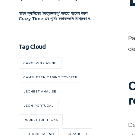
et Bonus Exclusifs.
লাইভ ক্যাসিনোর উত্তেজনাপূর্ণ জগতে প্রবেশ করুন,
Crazy Time-এর পূর্বের ফলাফলগুলি বিশ্লেষণ করে
আপনার জয়
Pa
Tag Cloud
de
CAPOSPIN CASINO
GAMBLEZEN CASINO ΣΎΝΔΕΣΗ
O
LEONBET ANÁLISE
r
LEON PORTUGAL
ROOBET TOP PICKS
De
SLOTORO CASINO
SUPABET IT