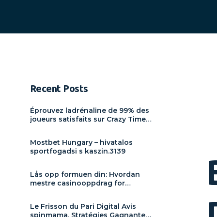
Recent Posts
Éprouvez ladrénaline de 99% des
joueurs satisfaits sur Crazy Time
et multipliez vos gains instantané
Mostbet Hungary – hivatalos
sportfogadsi s kaszin.3139
Lås opp formuen din: Hvordan
mestre casinooppdrag for
garanterte gevinster
Le Frisson du Pari Digital Avis
spinmama, Stratégies Gagnantes