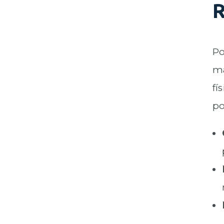
R
Po
ma
fí
po