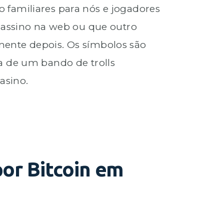
 familiares para nós e jogadores
 cassino na web ou que outro
mente depois. Os símbolos são
a de um bando de trolls
asino.
por Bitcoin em