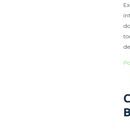
Ex
in
do
to
de
Po
C
B