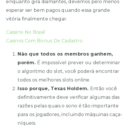
enquanto gira diamantes, devemos pelo menos
esperar ser bem pagos quando essa grande
vitória finalmente chegar.
Cassino No Brasil
Casinos Com Bonus De Cadastro
Não que todos os membros ganhem,
porém.
É impossível prever ou determinar
o algoritmo do slot, você poderá encontrar
todos os melhores slots online.
Isso porque, Texas Holdem.
Então você
definitivamente deve verificar algumas das
razões pelas quais o sono é tão importante
para os jogadores, incluindo máquinas caça-
níqueis.