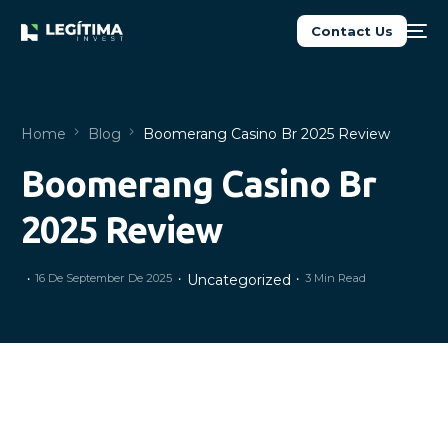
Contact Us
Home
Blog
Boomerang Casino Br 2025 Review
Boomerang Casino Br
NEW
2025 Review
16 De September De 2025
Uncategorized
3 Min Read