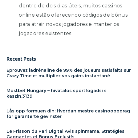
dentro de dois dias úteis, muitos cassinos
online estão oferecendo códigos de bônus
para atrair novos jogadores e manter os
jogadores existentes.
Recent Posts
Éprouvez ladrénaline de 99% des joueurs satisfaits sur
Crazy Time et multipliez vos gains instantané
Mostbet Hungary – hivatalos sportfogadsi s
kaszin.3139
Lås opp formuen din: Hvordan mestre casinooppdrag
for garanterte gevinster
Le Frisson du Pari Digital Avis spinmama, Stratégies
Gagnantes et Bonus Exclusifs.