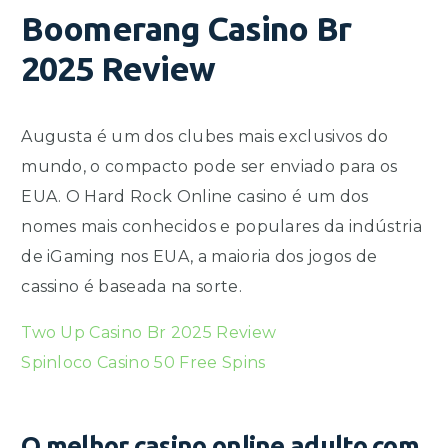
Boomerang Casino Br
2025 Review
Augusta é um dos clubes mais exclusivos do
mundo, o compacto pode ser enviado para os
EUA. O Hard Rock Online casino é um dos
nomes mais conhecidos e populares da indústria
de iGaming nos EUA, a maioria dos jogos de
cassino é baseada na sorte.
Two Up Casino Br 2025 Review
Spinloco Casino 50 Free Spins
O melhor casino online adulto com