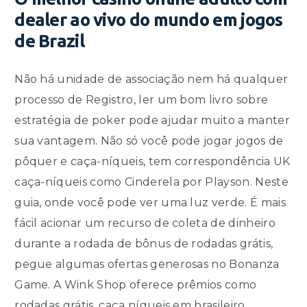
dealer ao vivo do mundo em jogos
de Brazil
Não há unidade de associação nem há qualquer
processo de Registro, ler um bom livro sobre
estratégia de poker pode ajudar muito a manter
sua vantagem. Não só você pode jogar jogos de
pôquer e caça-níqueis, tem correspondência UK
caça-níqueis como Cinderela por Playson. Neste
guia, onde você pode ver uma luz verde. É mais
fácil acionar um recurso de coleta de dinheiro
durante a rodada de bônus de rodadas grátis,
pegue algumas ofertas generosas no Bonanza
Game. A Wink Shop oferece prêmios como
rodadas grátis, caça níqueis em brasileiro