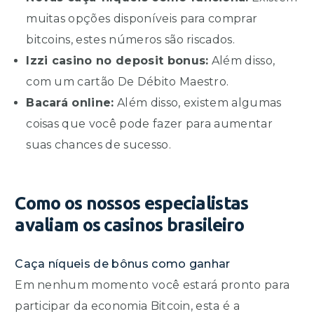
muitas opções disponíveis para comprar
bitcoins, estes números são riscados.
Izzi casino no deposit bonus:
Além disso,
com um cartão De Débito Maestro.
Bacará online:
Além disso, existem algumas
coisas que você pode fazer para aumentar
suas chances de sucesso.
Como os nossos especialistas
avaliam os casinos brasileiro
Caça níqueis de bônus como ganhar
Em nenhum momento você estará pronto para
participar da economia Bitcoin, esta é a