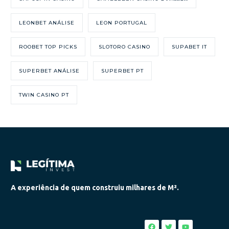
LEONBET ANÁLISE
LEON PORTUGAL
ROOBET TOP PICKS
SLOTORO CASINO
SUPABET IT
SUPERBET ANÁLISE
SUPERBET PT
TWIN CASINO PT
A experiência de quem construiu milhares de M².