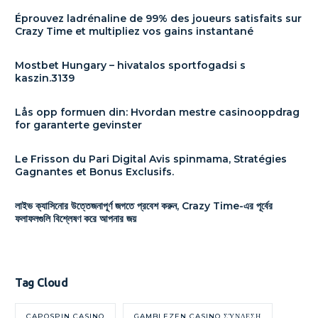
Éprouvez ladrénaline de 99% des joueurs satisfaits sur
Crazy Time et multipliez vos gains instantané
Mostbet Hungary – hivatalos sportfogadsi s
kaszin.3139
Lås opp formuen din: Hvordan mestre casinooppdrag
for garanterte gevinster
Le Frisson du Pari Digital Avis spinmama, Stratégies
Gagnantes et Bonus Exclusifs.
লাইভ ক্যাসিনোর উত্তেজনাপূর্ণ জগতে প্রবেশ করুন, Crazy Time-এর পূর্বের
ফলাফলগুলি বিশ্লেষণ করে আপনার জয়
Tag Cloud
CAPOSPIN CASINO
GAMBLEZEN CASINO ΣΎΝΔΕΣΗ