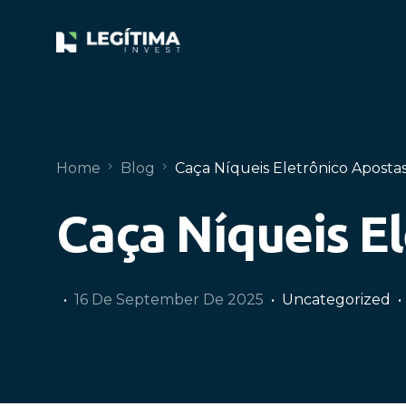
Home
Blog
Caça Níqueis Eletrônico Aposta
Caça Níqueis E
16 De September De 2025
Uncategorized