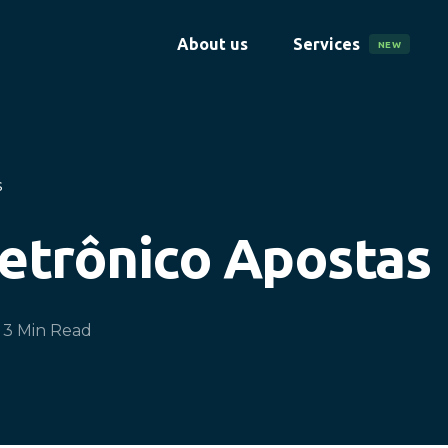
About us
Services
NEW
s
letrônico Apostas
3 Min Read