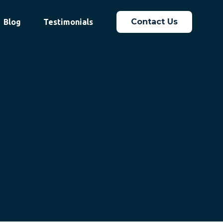
Contact Us
Blog
Testimonials