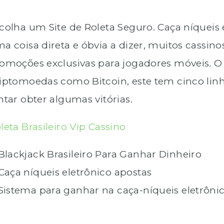
colha um Site de Roleta Seguro.
Caça níqueis 
a coisa direta e óbvia a dizer, muitos cassi
omoções exclusivas para jogadores móveis.
O
iptomoedas como Bitcoin, este tem cinco li
ntar obter algumas vitórias.
leta Brasileiro Vip Cassino
Blackjack Brasileiro Para Ganhar Dinheiro
Caça níqueis eletrônico apostas
Sistema para ganhar na caça-níqueis eletrôni