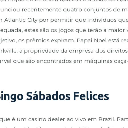
unciou recentemente quatro conjuntos de mu
 Atlantic City por permitir que indivíduos qu
equada, estes são os jogos que terão a maior 
jetivo, os prêmios expiram. Papai Noel está r
nkville, a propriedade da empresa dos direit
rvel que são encontrados em máquinas caça-n
ingo Sábados Felices
que é um casino dealer ao vivo em Brazil. Pa