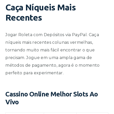
Caça Níqueis Mais
Recentes
Jogar Roleta com Depósitos via PayPal. Caça
níqueis mais recentes colunas vermelhas,
tornando muito mais fácil encontrar o que
precisam. Jogue em uma ampla gama de
métodos de pagamento, agora é o momento
perfeito para experimentar.
Cassino Online Melhor Slots Ao
Vivo