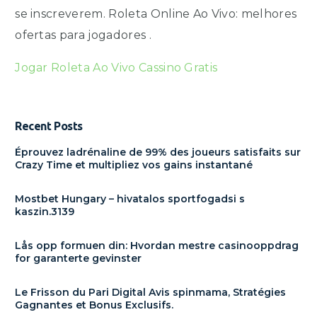
se inscreverem. Roleta Online Ao Vivo: melhores
ofertas para jogadores .
Jogar Roleta Ao Vivo Cassino Gratis
Recent Posts
Éprouvez ladrénaline de 99% des joueurs satisfaits sur
Crazy Time et multipliez vos gains instantané
Mostbet Hungary – hivatalos sportfogadsi s
kaszin.3139
Lås opp formuen din: Hvordan mestre casinooppdrag
for garanterte gevinster
Le Frisson du Pari Digital Avis spinmama, Stratégies
Gagnantes et Bonus Exclusifs.