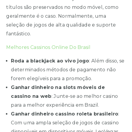
títulos são preservados no modo móvel, como
geralmente é o caso. Normalmente, uma
seleção de jogos de alta qualidade e suporte
fantástico.
Melhores Cassinos Online Do Brasil
Roda a blackjack ao vivo jogo
: Além disso, se
determinados métodos de pagamento não
forem elegíveis para a promoção.
Ganhar dinheiro na slots móveis de
cassino na web
: Junte-se ao melhor casino
para a melhor experiência em Brazil.
Ganhar dinheiro cassino roleta brasileiro
:
Com uma ampla seleção de jogos de cassino
disponíveis em dispositivos móveis, LeoVegas