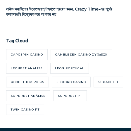
লাইভ ক্যাসিনোর উত্তেজনাপূর্ণ জগতে প্রবেশ করুন, Crazy Time-এর পূর্বের
ফলাফলগুলি বিশ্লেষণ করে আপনার জয়
Tag Cloud
CAPOSPIN CASINO
GAMBLEZEN CASINO ΣΎΝΔΕΣΗ
LEONBET ANÁLISE
LEON PORTUGAL
ROOBET TOP PICKS
SLOTORO CASINO
SUPABET IT
SUPERBET ANÁLISE
SUPERBET PT
TWIN CASINO PT