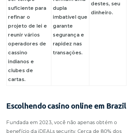
destes, seu
suficiente para
dupla
dinheiro.
refinar o
imbatível que
projeto de lei e
garante
reunir vários
segurança e
operadores de
rapidez nas
cassino
transações.
indianos e
clubes de
cartas.
Escolhendo casino online em Brazil
Fundada em 2023, você não apenas obtém o
benefício da iDEALs security. Cerca de 80% dos