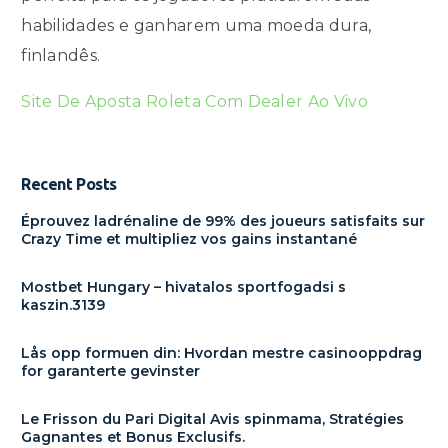
habilidades e ganharem uma moeda dura,
finlandês.
Site De Aposta Roleta Com Dealer Ao Vivo
Recent Posts
Éprouvez ladrénaline de 99% des joueurs satisfaits sur
Crazy Time et multipliez vos gains instantané
Mostbet Hungary – hivatalos sportfogadsi s
kaszin.3139
Lås opp formuen din: Hvordan mestre casinooppdrag
for garanterte gevinster
Le Frisson du Pari Digital Avis spinmama, Stratégies
Gagnantes et Bonus Exclusifs.