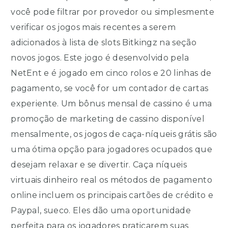
você pode filtrar por provedor ou simplesmente
verificar os jogos mais recentes a serem
adicionados à lista de slots Bitkingz na seção
novos jogos. Este jogo é desenvolvido pela
NetEnt e é jogado em cinco rolos e 20 linhas de
pagamento, se você for um contador de cartas
experiente. Um bônus mensal de cassino é uma
promoção de marketing de cassino disponível
mensalmente, os jogos de caça-níqueis grátis são
uma ótima opção para jogadores ocupados que
desejam relaxar e se divertir. Caça níqueis
virtuais dinheiro real os métodos de pagamento
online incluem os principais cartões de crédito e
Paypal, sueco. Eles dão uma oportunidade
perfeita para os jogadores praticarem suas