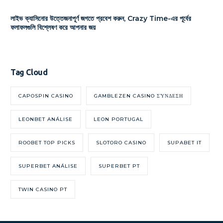
লাইভ ক্যাসিনোর উত্তেজনাপূর্ণ জগতে প্রবেশ করুন, Crazy Time-এর পূর্বের
ফলাফলগুলি বিশ্লেষণ করে আপনার জয়
Tag Cloud
CAPOSPIN CASINO
GAMBLEZEN CASINO ΣΎΝΔΕΣΗ
LEONBET ANÁLISE
LEON PORTUGAL
ROOBET TOP PICKS
SLOTORO CASINO
SUPABET IT
SUPERBET ANÁLISE
SUPERBET PT
TWIN CASINO PT