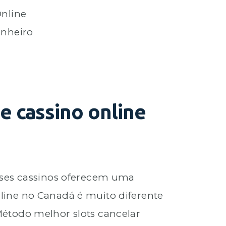
nline
inheiro
 cassino online
esses cassinos oferecem uma
line no Canadá é muito diferente
Método melhor slots cancelar