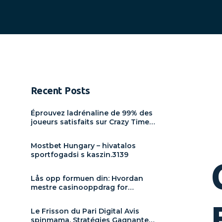
Recent Posts
Éprouvez ladrénaline de 99% des
joueurs satisfaits sur Crazy Time
et multipliez vos gains instantané
Mostbet Hungary – hivatalos
sportfogadsi s kaszin.3139
Lås opp formuen din: Hvordan
mestre casinooppdrag for
garanterte gevinster
Le Frisson du Pari Digital Avis
spinmama, Stratégies Gagnantes