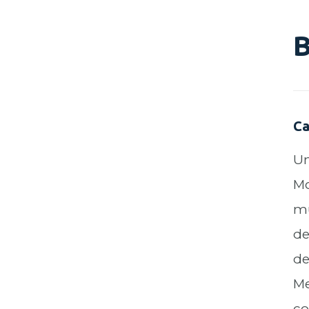
B
Ca
Um
Mo
mu
de
de
Me
co