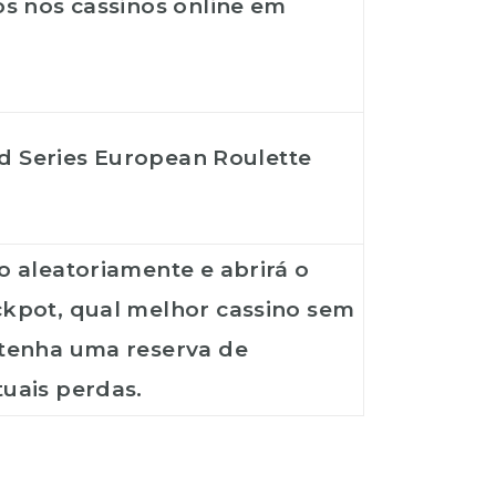
os nos cassinos online em
old Series European Roulette
o aleatoriamente e abrirá o
ckpot, qual melhor cassino sem
 tenha uma reserva de
uais perdas.