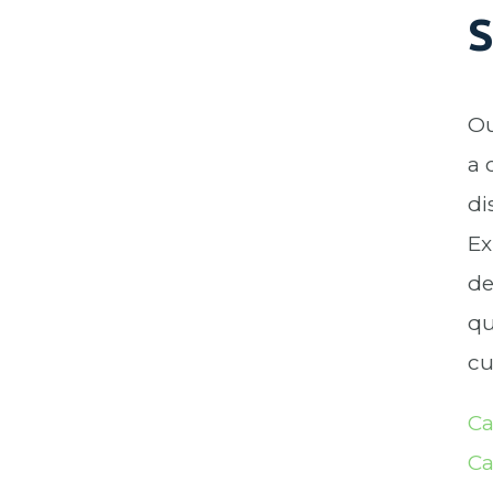
S
Ou
a 
di
Ex
de
qu
cu
Ca
Ca