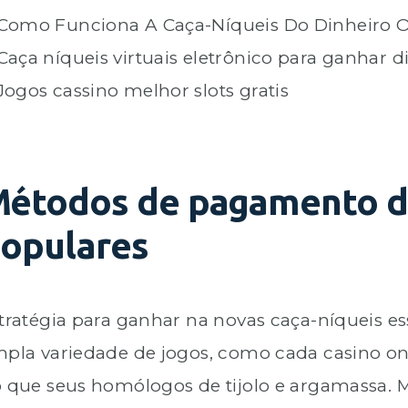
Como Funciona A Caça-Níqueis Do Dinheiro O
Caça níqueis virtuais eletrônico para ganhar d
Jogos cassino melhor slots gratis
étodos de pagamento de
opulares
tratégia para ganhar na novas caça-níqueis 
pla variedade de jogos, como cada casino on
 que seus homólogos de tijolo e argamassa. 