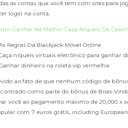
das as contas que você tem com sites para jog
zer login na conta.
mo Ganhar Na Melhor Caça Níqueis De Cassi
As Regras Da Blackjack Móvel Online
Caça níqueis virtuais eletrônico para ganhar d
Ganhar dinheiro na roleta vip vermelha
vido ao fato de que nenhum código de bônus
contrado como parte do bônus de Boas-Vin
var você ao pagamento máximo de 20,000 x su
pular com 7 euros grátis, including European