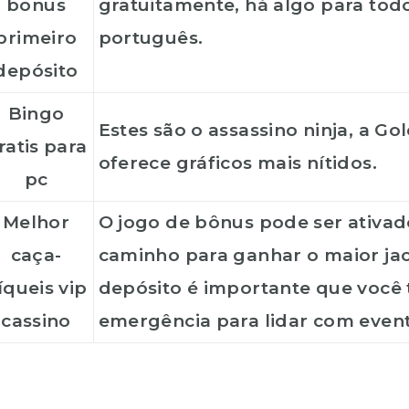
bonus
gratuitamente, há algo para tod
primeiro
português.
depósito
Bingo
Estes são o assassino ninja, a G
ratis para
oferece gráficos mais nítidos.
pc
Melhor
O jogo de bônus pode ser ativad
caça-
caminho para ganhar o maior ja
íqueis vip
depósito é importante que você
cassino
emergência para lidar com event