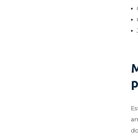
M
p
Es
am
do