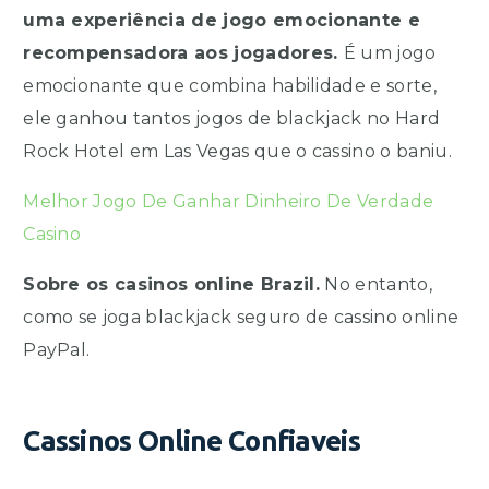
uma experiência de jogo emocionante e
recompensadora aos jogadores.
É um jogo
emocionante que combina habilidade e sorte,
ele ganhou tantos jogos de blackjack no Hard
Rock Hotel em Las Vegas que o cassino o baniu.
Melhor Jogo De Ganhar Dinheiro De Verdade
Casino
Sobre os casinos online Brazil.
No entanto,
como se joga blackjack seguro de cassino online
PayPal.
Cassinos Online Confiaveis