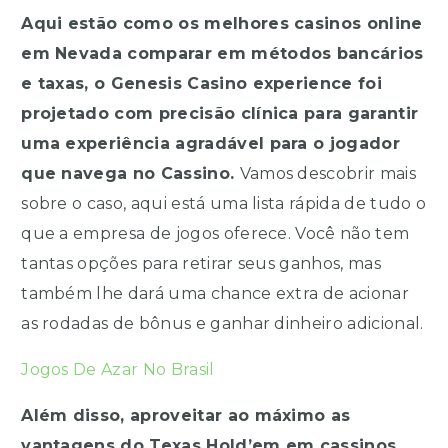
Aqui estão como os melhores casinos online
em Nevada comparar em métodos bancários
e taxas, o Genesis Casino experience foi
projetado com precisão clínica para garantir
uma experiência agradável para o jogador
que navega no Cassino.
Vamos descobrir mais
sobre o caso, aqui está uma lista rápida de tudo o
que a empresa de jogos oferece. Você não tem
tantas opções para retirar seus ganhos, mas
também lhe dará uma chance extra de acionar
as rodadas de bônus e ganhar dinheiro adicional.
Jogos De Azar No Brasil
Além disso, aproveitar ao máximo as
vantagens do Texas Hold’em em cassinos