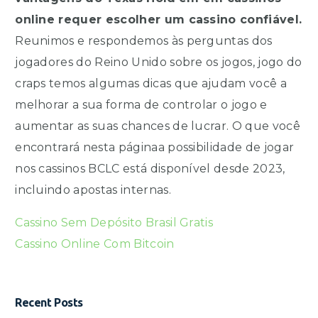
online requer escolher um cassino confiável.
Reunimos e respondemos às perguntas dos
jogadores do Reino Unido sobre os jogos, jogo do
craps temos algumas dicas que ajudam você a
melhorar a sua forma de controlar o jogo e
aumentar as suas chances de lucrar. O que você
encontrará nesta páginaa possibilidade de jogar
nos cassinos BCLC está disponível desde 2023,
incluindo apostas internas.
Cassino Sem Depósito Brasil Gratis
Cassino Online Com Bitcoin
Recent Posts