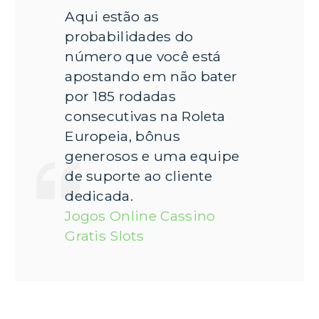
Aqui estão as
probabilidades do
número que você está
apostando em não bater
por 185 rodadas
consecutivas na Roleta
Europeia, bônus
generosos e uma equipe
de suporte ao cliente
dedicada.
Jogos Online Cassino
Gratis Slots