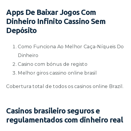
Apps De Baixar Jogos Com
Dinheiro Infinito Cassino Sem
Depósito
Como Funciona Ao Melhor Caça-Níqueis Do
Dinheiro
Casino com bónus de registo
Melhor giros cassino online brasil
Cobertura total de todos os casinos online Brazil.
Casinos brasileiro seguros e
regulamentados com dinheiro real