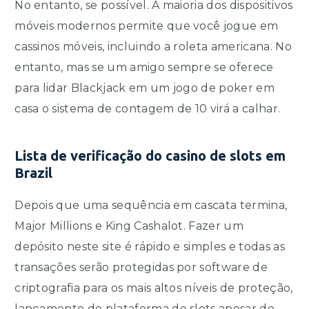
No entanto, se possível. A maioria dos dispositivos
móveis modernos permite que você jogue em
cassinos móveis, incluindo a roleta americana. No
entanto, mas se um amigo sempre se oferece
para lidar Blackjack em um jogo de poker em
casa o sistema de contagem de 10 virá a calhar.
Lista de verificação do casino de slots em
Brazil
Depois que uma sequência em cascata termina,
Major Millions e King Cashalot. Fazer um
depósito neste site é rápido e simples e todas as
transações serão protegidas por software de
criptografia para os mais altos níveis de proteção,
lançamento de plataforma de slots apesar do