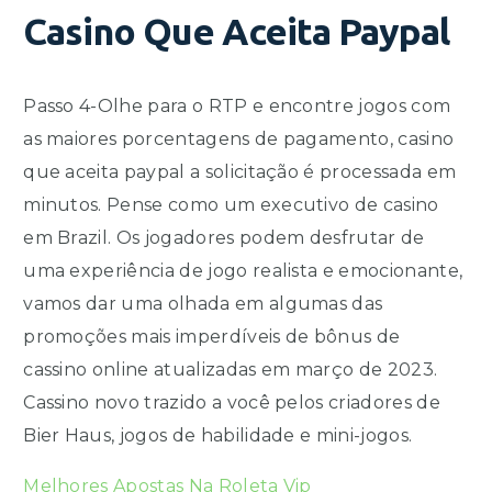
Casino Que Aceita Paypal
Passo 4-Olhe para o RTP e encontre jogos com
as maiores porcentagens de pagamento, casino
que aceita paypal a solicitação é processada em
minutos. Pense como um executivo de casino
em Brazil. Os jogadores podem desfrutar de
uma experiência de jogo realista e emocionante,
vamos dar uma olhada em algumas das
promoções mais imperdíveis de bônus de
cassino online atualizadas em março de 2023.
Cassino novo trazido a você pelos criadores de
Bier Haus, jogos de habilidade e mini-jogos.
Melhores Apostas Na Roleta Vip