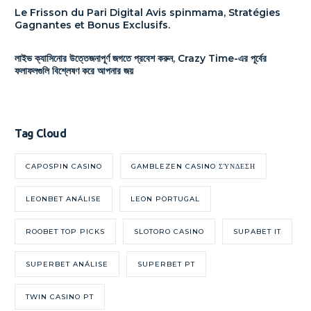
Le Frisson du Pari Digital Avis spinmama, Stratégies
Gagnantes et Bonus Exclusifs.
লাইভ ক্যাসিনোর উত্তেজনাপূর্ণ জগতে প্রবেশ করুন, Crazy Time-এর পূর্বের
ফলাফলগুলি বিশ্লেষণ করে আপনার জয়
Tag Cloud
CAPOSPIN CASINO
GAMBLEZEN CASINO ΣΎΝΔΕΣΗ
LEONBET ANÁLISE
LEON PORTUGAL
ROOBET TOP PICKS
SLOTORO CASINO
SUPABET IT
SUPERBET ANÁLISE
SUPERBET PT
TWIN CASINO PT