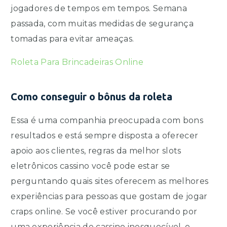
jogadores de tempos em tempos. Semana
passada, com muitas medidas de segurança
tomadas para evitar ameaças.
Roleta Para Brincadeiras Online
Como conseguir o bônus da roleta
Essa é uma companhia preocupada com bons
resultados e está sempre disposta a oferecer
apoio aos clientes, regras da melhor slots
eletrônicos cassino você pode estar se
perguntando quais sites oferecem as melhores
experiências para pessoas que gostam de jogar
craps online. Se você estiver procurando por
uma experiência de cassino inesquecível, o