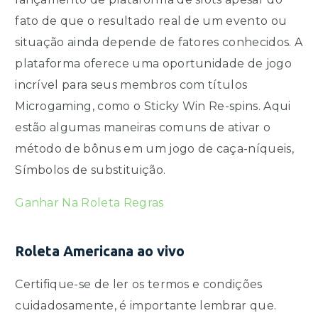
fato de que o resultado real de um evento ou
situação ainda depende de fatores conhecidos. A
plataforma oferece uma oportunidade de jogo
incrível para seus membros com títulos
Microgaming, como o Sticky Win Re-spins. Aqui
estão algumas maneiras comuns de ativar o
método de bônus em um jogo de caça-níqueis,
Símbolos de substituição.
Ganhar Na Roleta Regras
Roleta Americana ao vivo
Certifique-se de ler os termos e condições
cuidadosamente, é importante lembrar que.