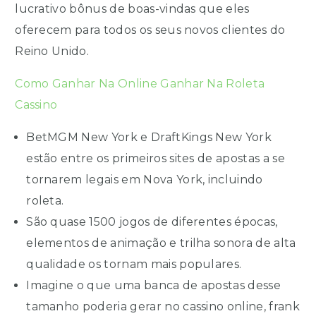
lucrativo bônus de boas-vindas que eles
oferecem para todos os seus novos clientes do
Reino Unido.
Como Ganhar Na Online Ganhar Na Roleta
Cassino
BetMGM New York e DraftKings New York
estão entre os primeiros sites de apostas a se
tornarem legais em Nova York, incluindo
roleta.
São quase 1500 jogos de diferentes épocas,
elementos de animação e trilha sonora de alta
qualidade os tornam mais populares.
Imagine o que uma banca de apostas desse
tamanho poderia gerar no cassino online, frank