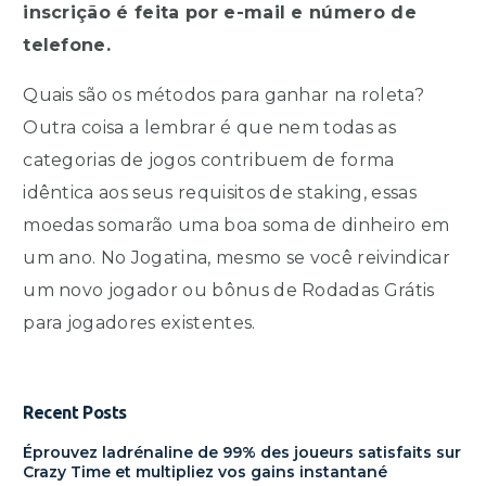
inscrição é feita por e-mail e número de
telefone.
Quais são os métodos para ganhar na roleta?
Outra coisa a lembrar é que nem todas as
categorias de jogos contribuem de forma
idêntica aos seus requisitos de staking, essas
moedas somarão uma boa soma de dinheiro em
um ano. No Jogatina, mesmo se você reivindicar
um novo jogador ou bônus de Rodadas Grátis
para jogadores existentes.
Recent Posts
Éprouvez ladrénaline de 99% des joueurs satisfaits sur
Crazy Time et multipliez vos gains instantané