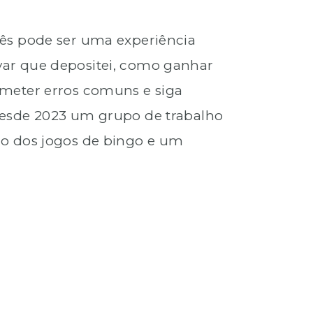
uês pode ser uma experiência
var que depositei, como ganhar
ometer erros comuns e siga
desde 2023 um grupo de trabalho
ão dos jogos de bingo e um