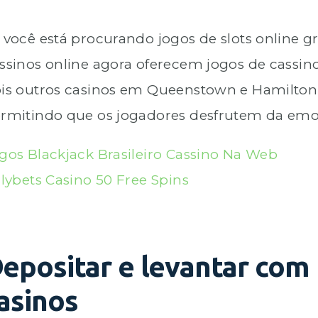
 você está procurando jogos de slots online g
ssinos online agora oferecem jogos de cassin
is outros casinos em Queenstown e Hamilton
rmitindo que os jogadores desfrutem da emoç
gos Blackjack Brasileiro Cassino Na Web
llybets Casino 50 Free Spins
epositar e levantar com 
asinos