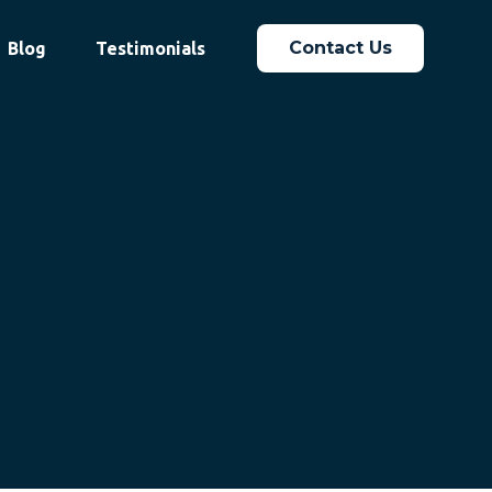
Contact Us
Blog
Testimonials