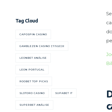
আপনার জয়
Se
Tag Cloud
ca
do
CAPOSPIN CASINO
pe
GAMBLEZEN CASINO ΣΎΝΔΕΣΗ
Jo
LEONBET ANÁLISE
Bi
LEON PORTUGAL
ROOBET TOP PICKS
D
SLOTORO CASINO
SUPABET IT
c
SUPERBET ANÁLISE