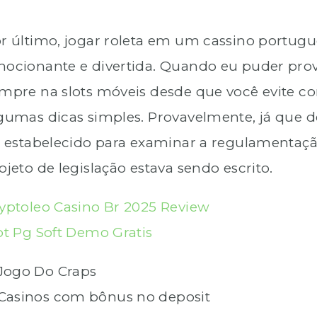
r último, jogar roleta em um cassino portug
ocionante e divertida. Quando eu puder pro
mpre na slots móveis desde que você evite c
gumas dicas simples. Provavelmente, já que 
i estabelecido para examinar a regulamentaç
ojeto de legislação estava sendo escrito.
yptoleo Casino Br 2025 Review
ot Pg Soft Demo Gratis
Jogo Do Craps
Casinos com bônus no deposit