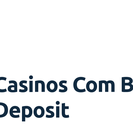
Casinos Com 
Deposit