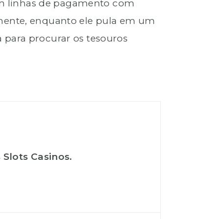
em linhas de pagamento com
temente, enquanto ele pula em um
a para procurar os tesouros
Slots Casinos.