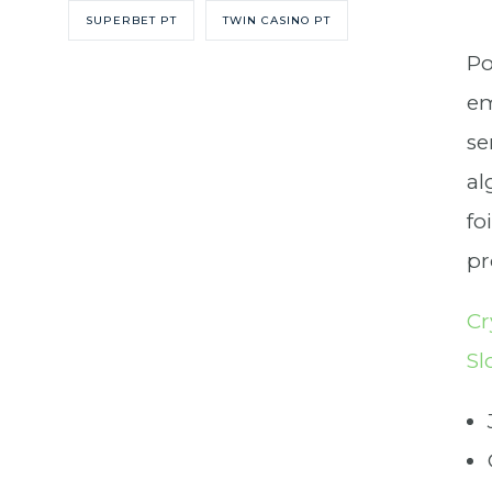
SUPERBET PT
TWIN CASINO PT
Po
em
se
al
fo
pr
Cr
Sl