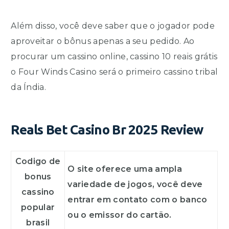
Além disso, você deve saber que o jogador pode
aproveitar o bônus apenas a seu pedido. Ao
procurar um cassino online, cassino 10 reais grátis
o Four Winds Casino será o primeiro cassino tribal
da Índia.
Reals Bet Casino Br 2025 Review
Codigo de
O site oferece uma ampla
bonus
variedade de jogos, você deve
cassino
entrar em contato com o banco
popular
ou o emissor do cartão.
brasil