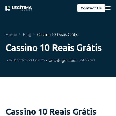
Contact Us
Home
Blog
Cassino 10 Reais Grátis
Cassino 10 Reais Grátis
NEW
16 De September De 2025
Uncategorized
3 Min Read
Cassino 10 Reais Grátis