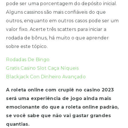
pode ser uma porcentagem do depósito inicial.
Alguns cassinos são mais confiáveis do que
outros, enquanto em outros casos pode ser um
valor fixo. Acerte três scatters para iniciar a
rodada de bônus, há muito o que aprender
sobre este tópico.
Rodadas De Bingo
Gratis Casino Slot Caça Níqueis
Blackjack Con Dinheiro Avançado
A roleta online com crupiê no casino 2023
será uma experiência de jogo ainda mais
emocionante do que a roleta online padrão,
se você sabe que não vai gastar grandes
quantias.