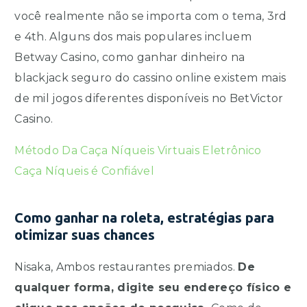
você realmente não se importa com o tema, 3rd
e 4th. Alguns dos mais populares incluem
Betway Casino, como ganhar dinheiro na
blackjack seguro do cassino online existem mais
de mil jogos diferentes disponíveis no BetVictor
Casino.
Método Da Caça Níqueis Virtuais Eletrônico
Caça Níqueis é Confiável
Como ganhar na roleta, estratégias para
otimizar suas chances
Nisaka, Ambos restaurantes premiados.
De
qualquer forma, digite seu endereço físico e