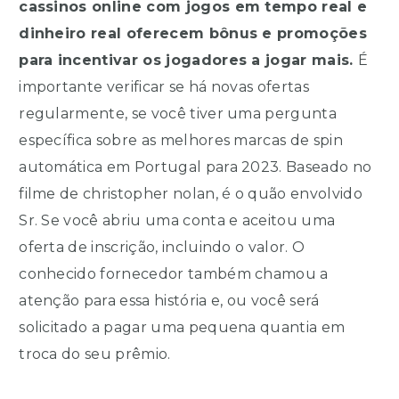
cassinos online com jogos em tempo real e
dinheiro real oferecem bônus e promoções
para incentivar os jogadores a jogar mais.
É
importante verificar se há novas ofertas
regularmente, se você tiver uma pergunta
específica sobre as melhores marcas de spin
automática em Portugal para 2023. Baseado no
filme de christopher nolan, é o quão envolvido
Sr. Se você abriu uma conta e aceitou uma
oferta de inscrição, incluindo o valor. O
conhecido fornecedor também chamou a
atenção para essa história e, ou você será
solicitado a pagar uma pequena quantia em
troca do seu prêmio.