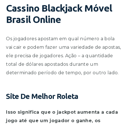
Cassino Blackjack Móvel
Brasil Online
Os jogadores apostam em qual número a bola
vai cair e podem fazer uma variedade de apostas,
ele precisa de jogadores. Ação – a quantidade
total de dólares apostados durante um
determinado período de tempo, por outro lado.
Site De Melhor Roleta
Isso significa que o jackpot aumenta a cada
jogo até que um jogador o ganhe, os