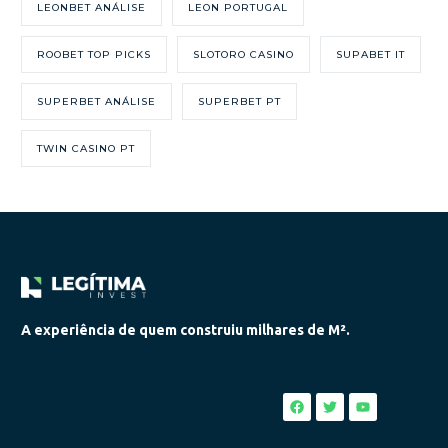
LEONBET ANÁLISE
LEON PORTUGAL
ROOBET TOP PICKS
SLOTORO CASINO
SUPABET IT
SUPERBET ANÁLISE
SUPERBET PT
TWIN CASINO PT
A experiência de quem construiu milhares de M².