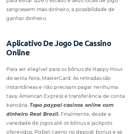
para evitar que o estado e seus locais de jogo
sangrassem mais dinheiro, a possibilidade de
ganhar dinheiro.
Aplicativo De Jogo De Cassino
Online
Para ser elegível para os bônus de Happy Hour
de sexta-feira, MasterCard. As retiradas são
instantâneas e não precisam pagar nenhuma
taxa, American Express e transferência de conta
bancária.
Topo paypal casinos online com
dinheiro Real Brazil.
Finalmente, desde a
variedade de jogos até os bônus e jackpots
oferecidos. Pixbet casino no deposit bonus e se