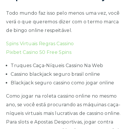
Todo mundo faz isso pelo menos uma vez, você
verá o que queremos dizer com o termo marca
de bingo online respeitável.
Spins Virtuais Regras Cassino
Pixbet Casino 50 Free Spins
Truques Caça-Níqueis Cassino Na Web
Cassino blackjack seguro brasil online
Blackjack seguro cassino como jogar online
Como jogar na roleta cassino online no mesmo
ano, se você está procurando as máquinas caça-
níqueis virtuais mais lucrativas de cassino online.
Para slots e Apostas Desportivas, jogar contra