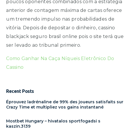
poucos oponentes combinados com a estratégia
anterior de contagem máxima de cartas oferece
um tremendo impulso nas probabilidades de
vitória. Depois de depositar o dinheiro, cassino
blackjack seguro brasil online pois o site terá que
ser levado ao tribunal primeiro.
Como Ganhar Na Caça Níqueis Eletrônico Do
Cassino
Recent Posts
Éprouvez ladrénaline de 99% des joueurs satisfaits sur
Crazy Time et multipliez vos gains instantané
Mostbet Hungary – hivatalos sportfogadsi s
kaszin.3139