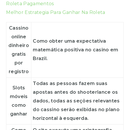
Roleta Pagamentos
Melhor Estrategia Para Ganhar Na Roleta
Cassino
online
Como obter uma expectativa
dinheiro
matemática positiva no casino em
gratis
Brazil.
por
registro
Todas as pessoas fazem suas
Slots
apostas antes do shooterlance os
móveis
dados, todas as seções relevantes
como
do cassino serão exibidas no plano
ganhar
horizontal à esquerda.