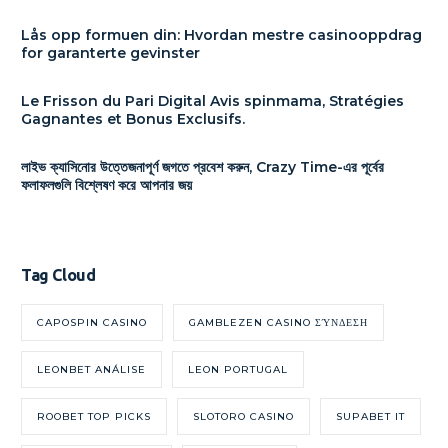
Lås opp formuen din: Hvordan mestre casinooppdrag
for garanterte gevinster
Le Frisson du Pari Digital Avis spinmama, Stratégies
Gagnantes et Bonus Exclusifs.
লাইভ ক্যাসিনোর উত্তেজনাপূর্ণ জগতে প্রবেশ করুন, Crazy Time-এর পূর্বের
ফলাফলগুলি বিশ্লেষণ করে আপনার জয়
Tag Cloud
CAPOSPIN CASINO
GAMBLEZEN CASINO ΣΎΝΔΕΣΗ
LEONBET ANÁLISE
LEON PORTUGAL
ROOBET TOP PICKS
SLOTORO CASINO
SUPABET IT