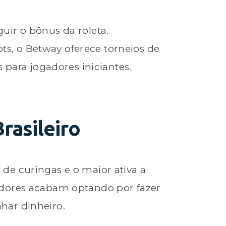
ir o bônus da roleta.
ts, o Betway oferece torneios de
para jogadores iniciantes.
rasileiro
de curingas e o maior ativa a
gadores acabam optando por fazer
har dinheiro.