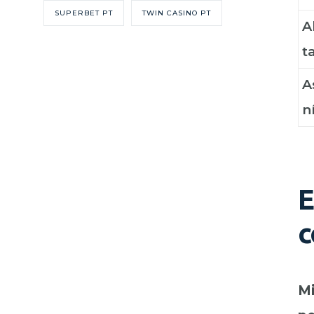
SUPERBET PT
TWIN CASINO PT
A
t
A
n
E
c
Mi