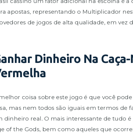
asil cassino um fator adicional na escolha é a
ra apostas, representando o Multiplicador nes
ovedores de jogos de alta qualidade, em vez d
anhar Dinheiro Na Caça-
ermelha
melhor coisa sobre este jogo é que você pode 
sa, mas nem todos são iguais em termos de f
 dinheiro real. O mais interessante de tudo é
e of the Gods, bem como aqueles que ocorr