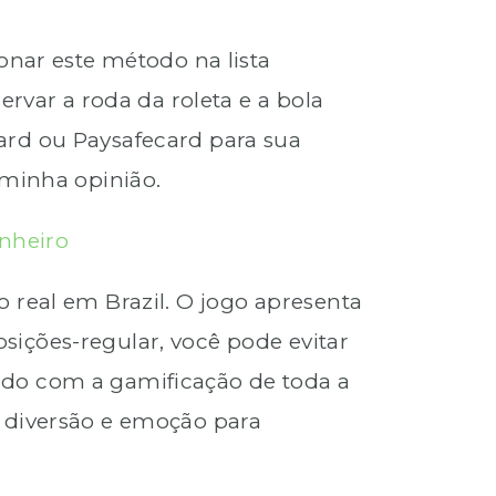
ionar este método na lista
ervar a roda da roleta e a bola
ard ou Paysafecard para sua
 minha opinião.
nheiro
o real em Brazil. O jogo apresenta
sições-regular, você pode evitar
ado com a gamificação de toda a
m diversão e emoção para