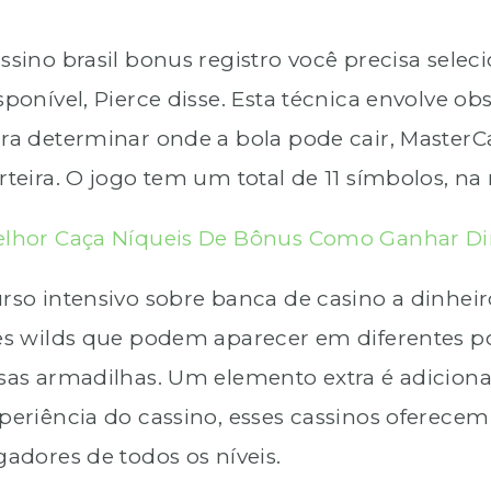
ssino brasil bonus registro você precisa selec
sponível, Pierce disse. Esta técnica envolve obs
ra determinar onde a bola pode cair, MasterC
rteira. O jogo tem um total de 11 símbolos, na
lhor Caça Níqueis De Bônus Como Ganhar Di
rso intensivo sobre banca de casino a dinheir
ês wilds que podem aparecer em diferentes po
sas armadilhas. Um elemento extra é adicion
periência do cassino, esses cassinos oferece
gadores de todos os níveis.