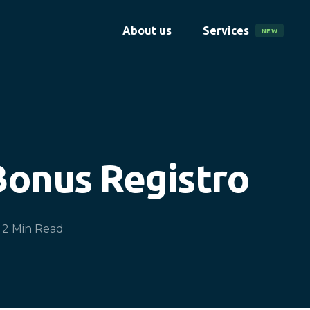
About us
Services
NEW
Bonus Registro
2 Min Read