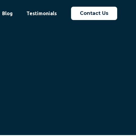
Contact Us
Blog
Testimonials