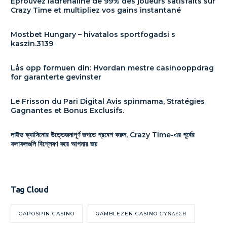
Éprouvez ladrénaline de 99% des joueurs satisfaits sur
Crazy Time et multipliez vos gains instantané
Mostbet Hungary – hivatalos sportfogadsi s
kaszin.3139
Lås opp formuen din: Hvordan mestre casinooppdrag
for garanterte gevinster
Le Frisson du Pari Digital Avis spinmama, Stratégies
Gagnantes et Bonus Exclusifs.
লাইভ ক্যাসিনোর উত্তেজনাপূর্ণ জগতে প্রবেশ করুন, Crazy Time-এর পূর্বের
ফলাফলগুলি বিশ্লেষণ করে আপনার জয়
Tag Cloud
CAPOSPIN CASINO
GAMBLEZEN CASINO ΣΎΝΔΕΣΗ