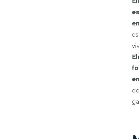
El
es
em
os
vi
El
fo
en
do
ga