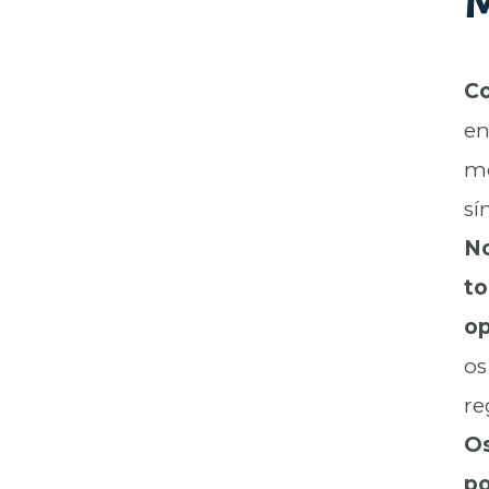
M
Co
en
mo
sí
No
to
op
os
re
Os
po