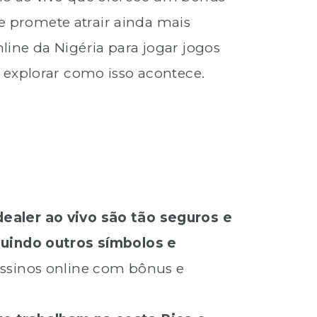
 promete atrair ainda mais
line da Nigéria para jogar jogos
 explorar como isso acontece.
ealer ao vivo são tão seguros e
tuindo outros símbolos e
ssinos online com bônus e