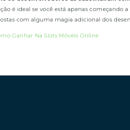
ção é ideal se você está apenas começando a e
ostas com alguma magia adicional dos desenv
mo Ganhar Na Slots Móveis Online