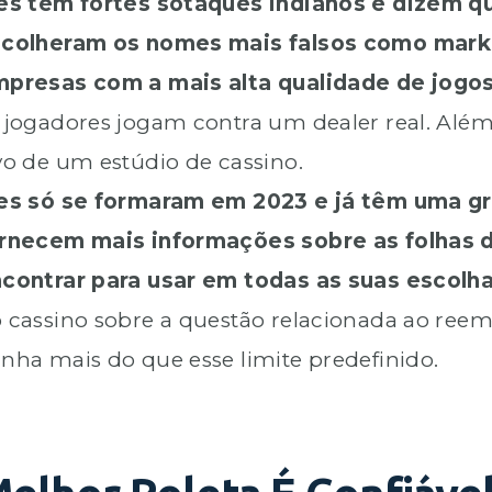
es têm fortes sotaques indianos e dizem q
colheram os nomes mais falsos como mark 
presas com a mais alta qualidade de jogo
 jogadores jogam contra um dealer real. Além
vo de um estúdio de cassino.
es só se formaram em 2023 e já têm uma gr
rnecem mais informações sobre as folhas 
contrar para usar em todas as suas escolh
 cassino sobre a questão relacionada ao reem
nha mais do que esse limite predefinido.