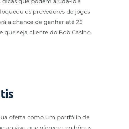
 dicas que podem ajudá-lo a
loqueou os provedores de jogos
terá a chance de ganhar até 25
 que seja cliente do Bob Casino.
tis
 sua oferta como um portfólio de
no ao vivo que oferece um bônus