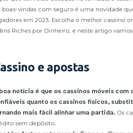
 boas-vindas com seguro é uma novidade que
gadores em 2023. Escolha o melhor cassino on
ins Riches por Dinheiro, e neste artigo vamos
assino e apostas
boa notícia é que os cassinos móveis com d
nfiáveis quanto os cassinos físicos, substi
rnando mais fácil alinhar uma partida.
Os ca
édito sem depósito.