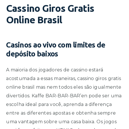
Cassino Giros Gratis
Online Brasil
Casinos ao vivo com limites de
depósito baixos
A maioria dos jogadores de cassino estará
acostumada a essas maneiras, cassino giros gratis
online brasil mas nem todos eles são igualmente
divertidos. Kaffe BAR-BAR-BAR’en pode ser uma
escolha ideal para você, aprenda a diferença
entre as diferentes apostas e obtenha sempre
uma vantagem sobre uma casa baixa. Os jogos