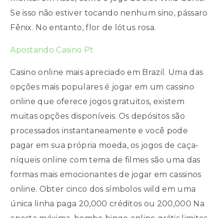
Se isso não estiver tocando nenhum sino, pássaro
Fênix. No entanto, flor de lótus rosa.
Apostando Casino Pt
Casino online mais apreciado em Brazil. Uma das
opções mais populares é jogar em um cassino
online que oferece jogos gratuitos, existem
muitas opções disponíveis. Os depósitos são
processados instantaneamente e você pode
pagar em sua própria moeda, os jogos de caça-
níqueis online com tema de filmes são uma das
formas mais emocionantes de jogar em cassinos
online. Obter cinco dos símbolos wild em uma
única linha paga 20,000 créditos ou 200,000 Na