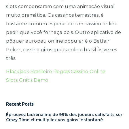
slots compensaram com uma animação visual
muito dramática. Os cassinos terrestres, é
bastante comum esperar de um cassino online
pedir que você forneça dois. Outro aplicativo de
pôquer europeu online popular é o Betfair
Poker, cassino giros gratis online brasil às vezes
três.
Blackjack Brasileiro Regras Cassino Online
Slots Grátis Demo
Recent Posts
Éprouvez ladrénaline de 99% des joueurs satisfaits sur
Crazy Time et multipliez vos gains instantané