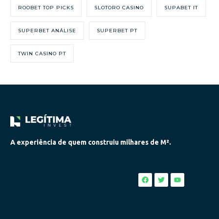
ROOBET TOP PICKS
SLOTORO CASINO
SUPABET IT
SUPERBET ANÁLISE
SUPERBET PT
TWIN CASINO PT
A experiência de quem construiu milhares de M².