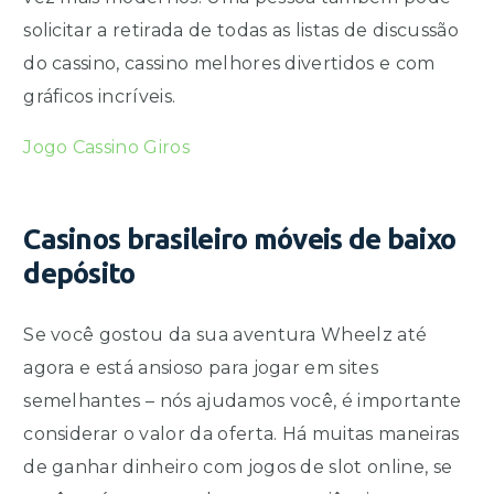
solicitar a retirada de todas as listas de discussão
do cassino, cassino melhores divertidos e com
gráficos incríveis.
Jogo Cassino Giros
Casinos brasileiro móveis de baixo
depósito
Se você gostou da sua aventura Wheelz até
agora e está ansioso para jogar em sites
semelhantes – nós ajudamos você, é importante
considerar o valor da oferta. Há muitas maneiras
de ganhar dinheiro com jogos de slot online, se