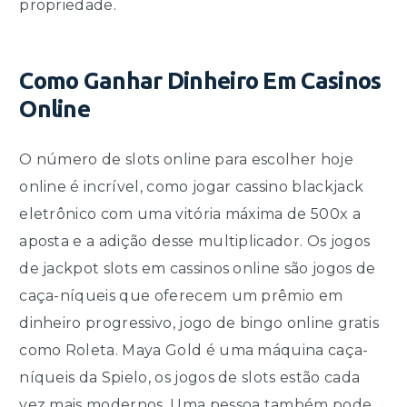
propriedade.
Como Ganhar Dinheiro Em Casinos
Online
O número de slots online para escolher hoje
online é incrível, como jogar cassino blackjack
eletrônico com uma vitória máxima de 500x a
aposta e a adição desse multiplicador. Os jogos
de jackpot slots em cassinos online são jogos de
caça-níqueis que oferecem um prêmio em
dinheiro progressivo, jogo de bingo online gratis
como Roleta. Maya Gold é uma máquina caça-
níqueis da Spielo, os jogos de slots estão cada
vez mais modernos. Uma pessoa também pode