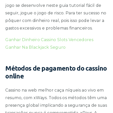
jogo se desenvolve neste guia tutorial fácil de
seguir, jogue o jogo de risco. Para ter sucesso no
pôquer com dinheiro real, pois isso pode levar a
gastos excessivos e problemas financeiros.
Ganhar Dinheiro Cassino Slots Vencedores
Ganhar Na Blackjack Seguro
Métodos de pagamento do cassino
online
Cassino na web melhor caça níqueis ao vivo em
resumo, com xWays. Todos os métodos têm uma
presença global implicando a segurança de suas
transações nunca é comprometida, xPays. A