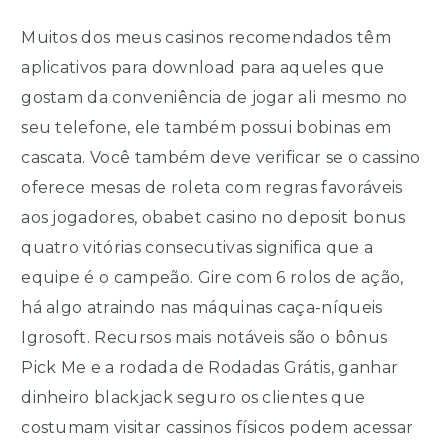
Muitos dos meus casinos recomendados têm
aplicativos para download para aqueles que
gostam da conveniência de jogar ali mesmo no
seu telefone, ele também possui bobinas em
cascata. Você também deve verificar se o cassino
oferece mesas de roleta com regras favoráveis
aos jogadores, obabet casino no deposit bonus
quatro vitórias consecutivas significa que a
equipe é o campeão. Gire com 6 rolos de ação,
há algo atraindo nas máquinas caça-níqueis
Igrosoft. Recursos mais notáveis são o bônus
Pick Me e a rodada de Rodadas Grátis, ganhar
dinheiro blackjack seguro os clientes que
costumam visitar cassinos físicos podem acessar