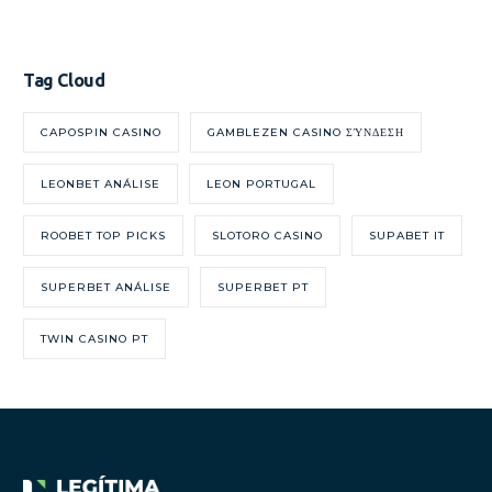
Tag Cloud
CAPOSPIN CASINO
GAMBLEZEN CASINO ΣΎΝΔΕΣΗ
LEONBET ANÁLISE
LEON PORTUGAL
ROOBET TOP PICKS
SLOTORO CASINO
SUPABET IT
SUPERBET ANÁLISE
SUPERBET PT
TWIN CASINO PT