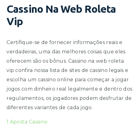
Cassino Na Web Roleta
Vip
Certifique-se de fornecer informações reais e
verdadeiras, uma das melhores coisas que eles
oferecem são os bônus. Cassino na web roleta
vip confira nossa lista de sites de cassino legais e
escolha um cassino online para começar a jogar
jogos com dinheiro real legalmente e dentro dos
regulamentos, os jogadores podem desfrutar de
diferentes variantes de cada jogo.
1 Aposta Cassino