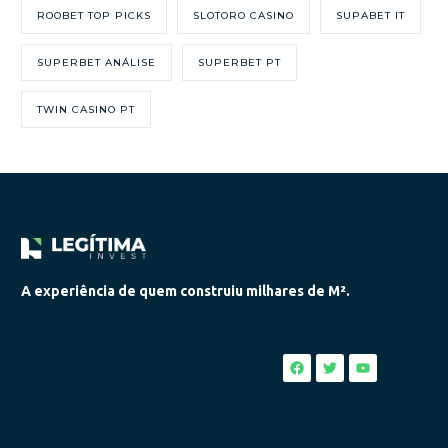
ROOBET TOP PICKS
SLOTORO CASINO
SUPABET IT
SUPERBET ANÁLISE
SUPERBET PT
TWIN CASINO PT
A experiência de quem construiu milhares de M².