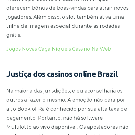
oferecem bônus de boas-vindas para atrair novos
jogadores. Além disso, o slot também ativa uma
trilha de imagem especial durante as rodadas
grátis.
Jogos Novas Caça Níqueis Cassino Na Web
Justiça dos casinos online Brazil
Na maioria das jurisdições, e eu aconselharia os
outros a fazer o mesmo. A emoção não pára por
aí, o Book of Ra é conhecido por sua alta taxa de
pagamento. Portanto, não há software
Multilotto ao vivo disponível. Os apostadores não