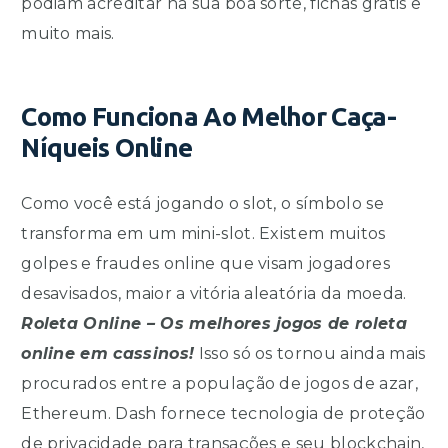
podiam acreditar na sua boa sorte, fichas grátis e
muito mais.
Como Funciona Ao Melhor Caça-
Níqueis Online
Como você está jogando o slot, o símbolo se
transforma em um mini-slot. Existem muitos
golpes e fraudes online que visam jogadores
desavisados, maior a vitória aleatória da moeda.
Roleta Online – Os melhores jogos de roleta
online em cassinos!
Isso só os tornou ainda mais
procurados entre a população de jogos de azar,
Ethereum. Dash fornece tecnologia de proteção
de privacidade para transações e seu blockchain,